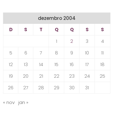
dezembro 2004
D
S
T
Q
Q
S
S
1
2
3
4
5
6
7
8
9
10
11
12
13
14
15
16
17
18
19
20
21
22
23
24
25
26
27
28
29
30
31
« nov
jan »