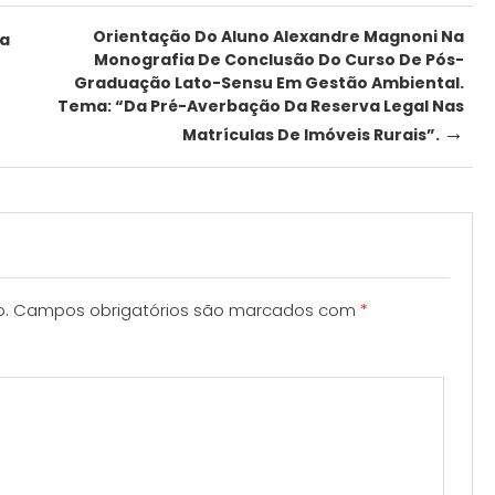
Orientação Do Aluno Alexandre Magnoni Na
sa
Monografia De Conclusão Do Curso De Pós-
Graduação Lato-Sensu Em Gestão Ambiental.
Tema: “Da Pré-Averbação Da Reserva Legal Nas
→
Matrículas De Imóveis Rurais”.
o.
Campos obrigatórios são marcados com
*