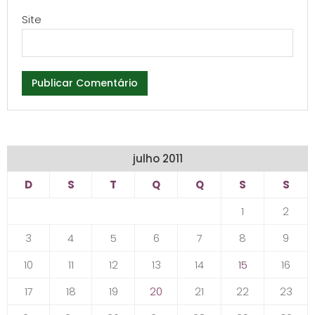
Site
julho 2011
D
S
T
Q
Q
S
S
1
2
3
4
5
6
7
8
9
10
11
12
13
14
15
16
17
18
19
20
21
22
23