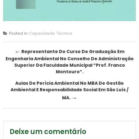
Posted in
Capacidade Técnica
Post
←
Representante Do Curso De Graduação Em
Engenharia Ambiental No Conselho De Administração
navigation
Superior Da Faculdade Municipal “Prof. Franco
Montouro”.
Aulas De Perícia Ambiental No MBA De Gestão
Ambiental E Responsabilidade Social Em São Luís /
→
MA.
Deixe um comentário