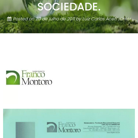
SOCIEDADE.
Posted on
20 de julho de 2011
by
Luiz Carlos Aceti Júnior