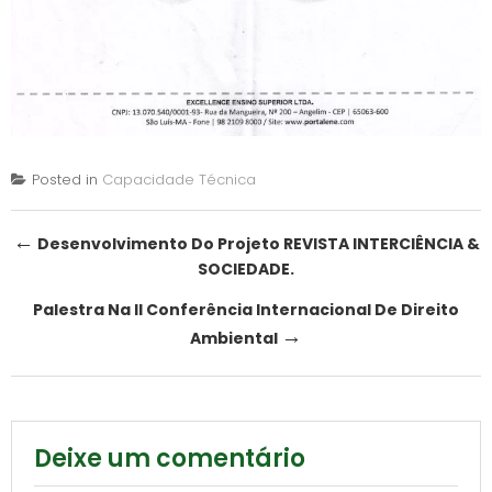
Posted in
Capacidade Técnica
Post
←
Desenvolvimento Do Projeto REVISTA INTERCIÊNCIA &
SOCIEDADE.
navigation
Palestra Na II Conferência Internacional De Direito
→
Ambiental
Deixe um comentário