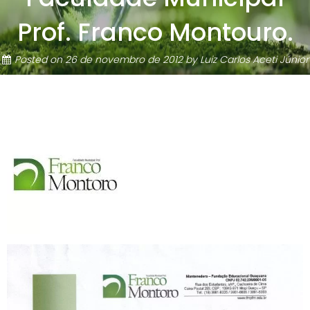
Prof. Franco Montouro.
Posted on
26 de novembro de 2012
by
Luiz Carlos Aceti Júnior