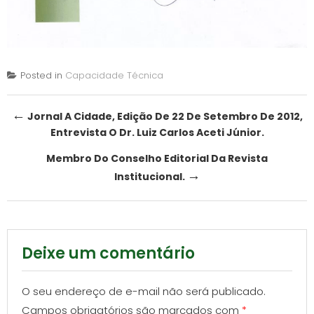
Posted in
Capacidade Técnica
Post
←
Jornal A Cidade, Edição De 22 De Setembro De 2012,
Entrevista O Dr. Luiz Carlos Aceti Júnior.
navigation
Membro Do Conselho Editorial Da Revista
→
Institucional.
Deixe um comentário
O seu endereço de e-mail não será publicado.
Campos obrigatórios são marcados com
*