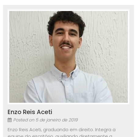
Enzo Reis Aceti
Posted on
5 de janeiro de 2019
Enzo Reis Aceti, graduando em direito. Integra a
equipe do escritório, auxiliando diretamente a