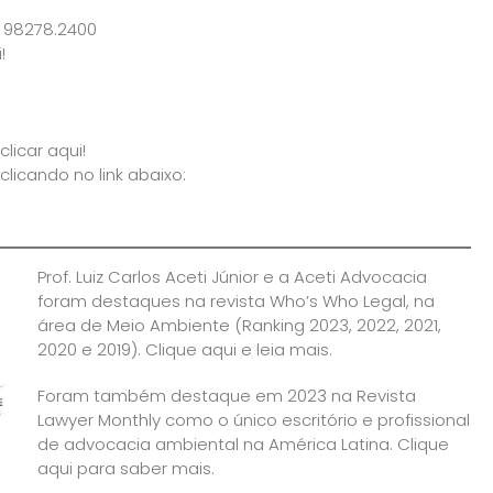
) 98278.2400
!
clicar aqui!
cando no link abaixo:
Prof. Luiz Carlos Aceti Júnior e a Aceti Advocacia
foram destaques na revista Who’s Who Legal, na
área de Meio Ambiente (Ranking 2023, 2022, 2021,
2020 e 2019).
Clique aqui e leia mais.
Foram também destaque em 2023 na Revista
Lawyer Monthly como o único escritório e profissional
de advocacia ambiental na América Latina.
Clique
aqui para saber mais.