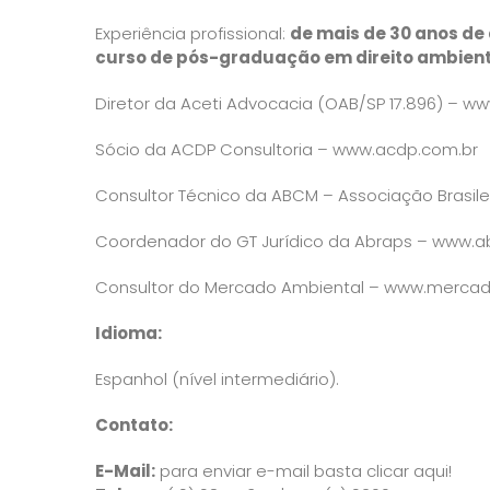
Experiência profissional:
de mais de 30 anos de
curso de pós-graduação em direito ambienta
Diretor da Aceti Advocacia (OAB/SP 17.896) –
www
Sócio da ACDP Consultoria –
www.acdp.com.br
Consultor Técnico da ABCM – Associação Brasile
Coordenador do GT Jurídico da Abraps –
www.ab
Consultor do Mercado Ambiental –
www.mercad
Idioma:
Espanhol (nível intermediário).
Contato:
E-Mail:
para enviar e-mail basta clicar aqui!