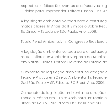
Aspectos Jurídicos Relevantes das Reservas Le
Jurídica para Empreender. Editora Lumen Juris. A
A legislação ambiental voltada para a restauraç
matas ciliares. In Anais do III Simpósio Sobre Re
Botânica – Estado de São Paulo. Ano: 2009.
Tutela Penal Ambiental. in I Congresso Brasileiro
A legislação ambiental voltada para a restauraç
matas ciliares. In Anais do II Simpósio de Atu
em Matas Ciliares. Editora Governo do Estado de
O impacto da legislação ambiental na atração do
Teoria e Prática em Direito Ambiental. In: Teoria
2ed.São Paulo – SP. Editora: IBC Brasil. Ano: 2006.
O impacto da legislação ambiental na atração do
Teoria e Prática em Direito Ambiental. In: Teoria 
01ed.São Paulo – SP: Editora IBC Brasil. Ano: 2006.