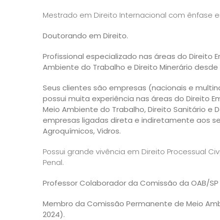
Mestrado em Direito Internacional com ênfase 
Doutorando em Direito.
Profissional especializado nas áreas do Direito 
Ambiente do Trabalho e Direito Minerário desde 
Seus clientes são empresas (nacionais e multin
possui muita experiência nas áreas do Direito Em
Meio Ambiente do Trabalho, Direito Sanitário e D
empresas ligadas direta e indiretamente aos se
Agroquímicos, Vidros.
Possui grande vivência em Direito Processual Civil
Penal.
Professor Colaborador da Comissão da OAB/SP 
Membro da Comissão Permanente de Meio Ambien
2024).