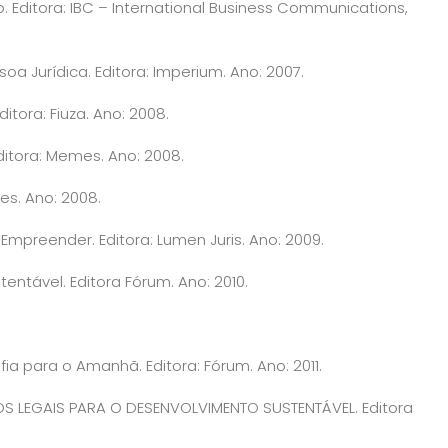
o. Editora: IBC – International Business Communications,
a Jurídica. Editora: Imperium. Ano: 2007.
itora: Fiuza. Ano: 2008.
ditora: Memes. Ano: 2008.
es. Ano: 2008.
mpreender. Editora: Lumen Juris. Ano: 2009.
ntável. Editora Fórum. Ano: 2010.
a para o Amanhã. Editora: Fórum. Ano: 2011.
OS LEGAIS PARA O DESENVOLVIMENTO SUSTENTÁVEL. Editora