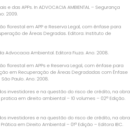
gais e das APPs. In ADVOCACIA AMBIENTAL – Segurança
no: 2009.
ão florestal em APP e Reserva Legal, com ênfase para
cuperação de Áreas Degradas. Editora: Instituto de
 da Advocacia Ambiental. Editora Fiuza. Ano: 2008.
ão florestal em APPs e Reserva Legal, com ênfase para
alização em Recuperação de Áreas Degradadas com Ênfase
 São Paulo. Ano: 2008.
s investidores e na questão do risco de crédito, na obra
 e pratica em direito ambiental – 10 volumes – 02ª Edição.
s investidores e na questão do risco de crédito, na obra
e Prática em Direito Ambiental – 01ª Edição – Editora IBC.