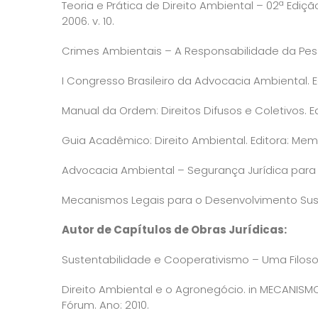
Teoria e Prática de Direito Ambiental – 02ª Ediçã
2006. v. 10.
Crimes Ambientais – A Responsabilidade da Pesso
I Congresso Brasileiro da Advocacia Ambiental. Ed
Manual da Ordem: Direitos Difusos e Coletivos. E
Guia Acadêmico: Direito Ambiental. Editora: Mem
Advocacia Ambiental – Segurança Jurídica para E
Mecanismos Legais para o Desenvolvimento Suste
Autor de Capítulos de Obras Jurídicas:
Sustentabilidade e Cooperativismo – Uma Filosofi
Direito Ambiental e o Agronegócio. in MECANISM
Fórum. Ano: 2010.