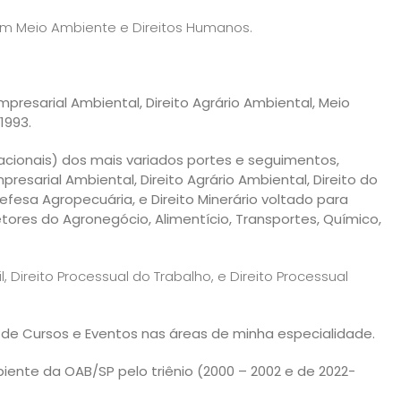
em Meio Ambiente e Direitos Humanos.
Empresarial Ambiental, Direito Agrário Ambiental, Meio
1993.
acionais) dos mais variados portes e seguimentos,
presarial Ambiental, Direito Agrário Ambiental, Direito do
efesa Agropecuária, e Direito Minerário voltado para
tores do Agronegócio, Alimentício, Transportes, Químico,
, Direito Processual do Trabalho, e Direito Processual
de Cursos e Eventos nas áreas de minha especialidade.
te da OAB/SP pelo triênio (2000 – 2002 e de 2022-