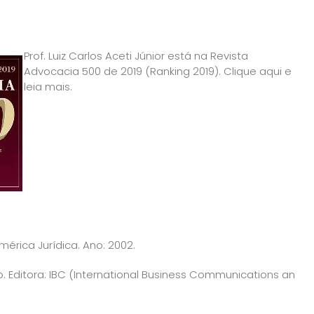
Prof. Luiz Carlos Aceti Júnior está na Revista
Advocacia 500 de 2019 (Ranking 2019).
Clique aqui e
leia mais
.
América Jurídica. Ano: 2002.
ão. Editora: IBC (International Business Communications an