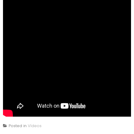
Posted in
Vídeos