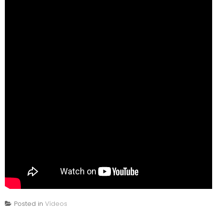
Posted in
Vídeos