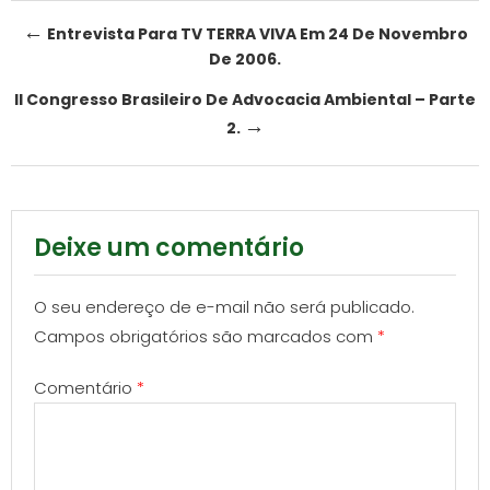
Post
←
Entrevista Para TV TERRA VIVA Em 24 De Novembro
De 2006.
navigation
II Congresso Brasileiro De Advocacia Ambiental – Parte
→
2.
Deixe um comentário
O seu endereço de e-mail não será publicado.
Campos obrigatórios são marcados com
*
Comentário
*