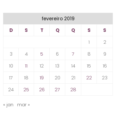
fevereiro 2019
D
S
T
Q
Q
S
S
1
2
3
4
5
6
7
8
9
10
11
12
13
14
15
16
17
18
19
20
21
22
23
24
25
26
27
28
« jan
mar »