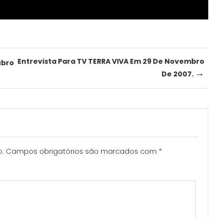
Entrevista Para TV TERRA VIVA Em 29 De Novembro
ubro
→
De 2007.
o.
Campos obrigatórios são marcados com
*