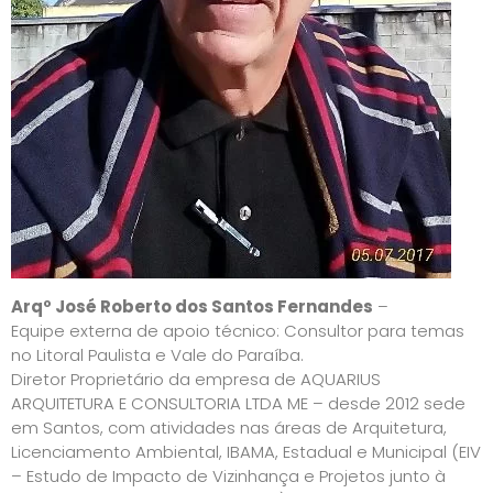
Arqº José Roberto dos Santos Fernandes
–
Equipe externa de apoio técnico: Consultor para temas
no Litoral Paulista e Vale do Paraíba.
Diretor Proprietário da empresa de AQUARIUS
ARQUITETURA E CONSULTORIA LTDA ME – desde 2012 sede
em Santos, com atividades nas áreas de Arquitetura,
Licenciamento Ambiental, IBAMA, Estadual e Municipal (EIV
– Estudo de Impacto de Vizinhança e Projetos junto à