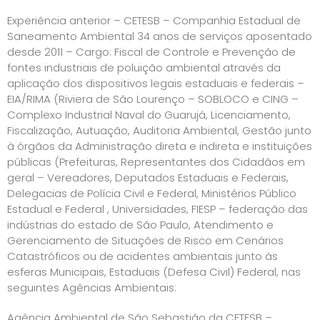
Experiência anterior – CETESB – Companhia Estadual de
Saneamento Ambiental 34 anos de serviços aposentado
desde 2011 – Cargo: Fiscal de Controle e Prevenção de
fontes industriais de poluição ambiental através da
aplicação dos dispositivos legais estaduais e federais –
EIA/RIMA (Riviera de São Lourenço – SOBLOCO e CING –
Complexo Industrial Naval do Guarujá, Licenciamento,
Fiscalização, Autuação, Auditoria Ambiental, Gestão junto
à órgãos da Administração direta e indireta e instituições
públicas (Prefeituras, Representantes dos Cidadãos em
geral – Vereadores, Deputados Estaduais e Federais,
Delegacias de Polícia Civil e Federal, Ministérios Público
Estadual e Federal , Universidades, FIESP – federação das
indústrias do estado de São Paulo, Atendimento e
Gerenciamento de Situações de Risco em Cenários
Catastróficos ou de acidentes ambientais junto às
esferas Municipais, Estaduais (Defesa Civil) Federal, nas
seguintes Agências Ambientais:
Agência Ambiental de São Sebastião da CETESB –