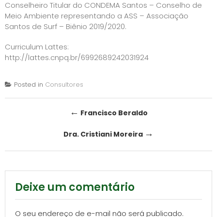
Conselheiro Titular do CONDEMA Santos – Conselho de
Meio Ambiente representando a ASS – Associação
Santos de Surf – Biênio 2019/2020.
Curriculum Lattes:
http://lattes.cnpq.br/6992689242031924
Posted in
Consultores
Post
←
Francisco Beraldo
navigation
→
Dra. Cristiani Moreira
Deixe um comentário
O seu endereço de e-mail não será publicado.