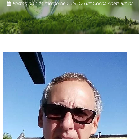
Posted on
1 de março de 2019
by
Luiz Carlos Aceti Júnior