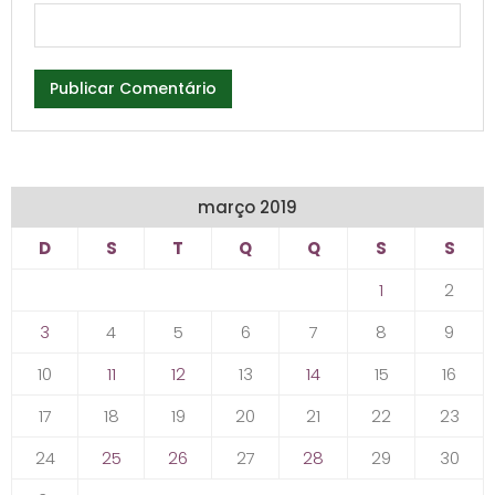
março 2019
D
S
T
Q
Q
S
S
1
2
3
4
5
6
7
8
9
10
11
12
13
14
15
16
17
18
19
20
21
22
23
24
25
26
27
28
29
30