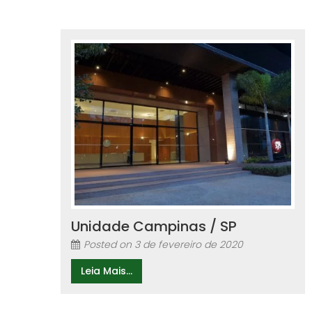
Unidade Campinas / SP
Posted on
3 de fevereiro de 2020
Leia Mais...