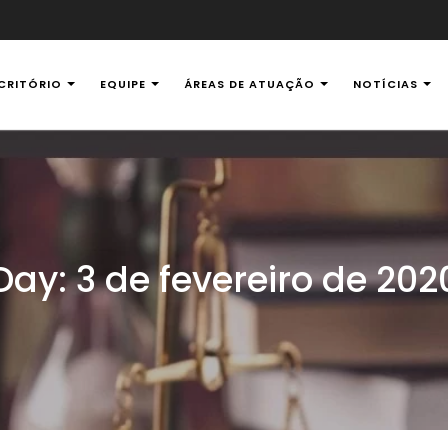
CRITÓRIO
EQUIPE
ÁREAS DE ATUAÇÃO
NOTÍCIAS
al Ambiental
Day:
3 de fevereiro de 202