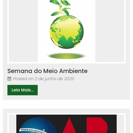
Semana do Meio Ambiente
Posted on
2 de junho de 2020
Leia Mais...