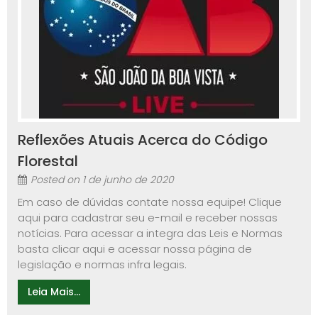
Reflexões Atuais Acerca do Código
Florestal
Posted on
1 de junho de 2020
Em caso de dúvidas contate nossa equipe! Clique
aqui para cadastrar seu e-mail e receber nossas
notícias. Para acessar a integra das Leis e Normas
basta clicar aqui e acessar nossa página de
legislação e normas infra legais.
Leia Mais...