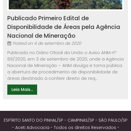
Publicado Primeiro Edital de
Disponibilidade de Áreas pela Agência
Nacional de Mineração
Posted on
4 de setembro de 2020
Publicado no Diário Oficial da União o Aviso ANM nº
89/2020, em 3 de setembro de 2020, onde a Agência
Nacional de Mineração – ANM divulga e torna pública
a abertura de procedimento de disponibilidade de
áreas destinado a conferir direito de req...
Leia Mais...
ESPÍRITO SANTO DO PINHAL/SP - CAMPINAS/SP - SÃO PAULO/SP
- Aceti Advocacia - Todos os direitos Reservados -