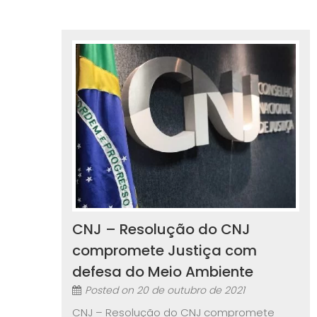
CNJ – Resolução do CNJ
compromete Justiça com
defesa do Meio Ambiente
Posted on
20 de outubro de 2021
CNJ – Resolução do CNJ compromete