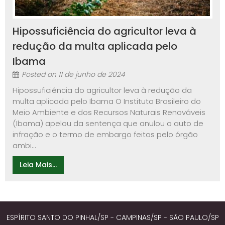
Hipossuficiência do agricultor leva à
redução da multa aplicada pelo
Ibama
Posted on
11 de junho de 2024
Hipossuficiência do agricultor leva à redução da
multa aplicada pelo Ibama O Instituto Brasileiro do
Meio Ambiente e dos Recursos Naturais Renováveis
(Ibama) apelou da sentença que anulou o auto de
infração e o termo de embargo feitos pelo órgão
ambi...
Leia Mais...
ESPÍRITO SANTO DO PINHAL/SP - CAMPINAS/SP - SÃO PAULO/SP