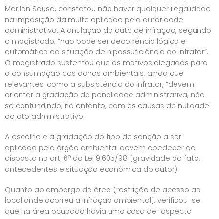
Marllon Sousa, constatou não haver qualquer ilegalidade
na imposição da multa aplicada pela autoridade
administrativa. A anulação do auto de infração, segundo
o magistrado, “não pode ser decorrência lógica e
automática da situação de hipossuficiência do infrator”.
O magistrado sustentou que os motivos alegados para
a consumação dos danos ambientais, ainda que
relevantes, como a subsistência do infrator, “devem
orientar a gradação da penalidade administrativa, não
se confundindo, no entanto, com as causas de nulidade
do ato administrativo.
A escolha e a gradação do tipo de sanção a ser
aplicada pelo órgão ambiental devem obedecer ao
disposto no art. 6º da Lei 9.605/98 (gravidade do fato,
antecedentes e situação econômica do autor).
Quanto ao embargo da área (restrição de acesso ao
local onde ocorreu a infração ambiental), verificou-se
que na área ocupada havia uma casa de “aspecto