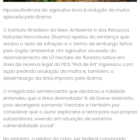
Hipossuficiência do agricultor leva à redução da multa
aplicada pelo Ibama
O Instituto Brasileiro do Meio Ambiente e dos Recursos
Naturais Renováveis (Ibama) apelou da sentença que
anulou o auto de infração e o termo de embargo feitos
pelo órgão ambiental. Um agricultor acusado do
desmatamento de 1,0 hectare de floresta nativa em
área de reserva legal do PDS “Pirã de Rã” ingressou com
ação pedindo anulação da multa e, também, o
desembargo da área imposto pelo Ibama.
O magistrado sentenciante que declarou a nulidade
entendeu que a área desmatada “é de breve extensão,
pois abrangeria somente 1 hectare e também por
considerar que o autor exploraria a terra para sua própria
subsistência, vivendo em situação de extrema
vulnerabilidade social”.
No entanto, o relator do caso, juiz federal convocado