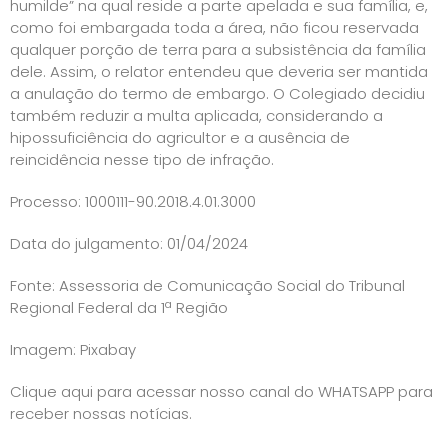
humilde” na qual reside a parte apelada e sua família, e,
como foi embargada toda a área, não ficou reservada
qualquer porção de terra para a subsistência da família
dele. Assim, o relator entendeu que deveria ser mantida
a anulação do termo de embargo. O Colegiado decidiu
também reduzir a multa aplicada, considerando a
hipossuficiência do agricultor e a ausência de
reincidência nesse tipo de infração.
Processo: 1000111-90.2018.4.01.3000
Data do julgamento: 01/04/2024
Fonte:
Assessoria de Comunicação Social do Tribunal
Regional Federal da 1ª Região
Imagem: Pixabay
Clique aqui para acessar nosso canal do WHATSAPP para
receber nossas notícias.