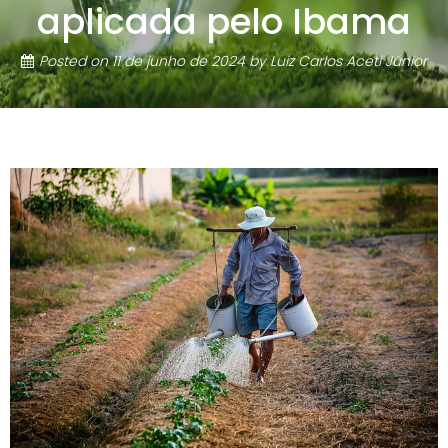
aplicada pelo Ibama
Posted on
11 de junho de 2024
by
Luiz Carlos Aceti Júnior