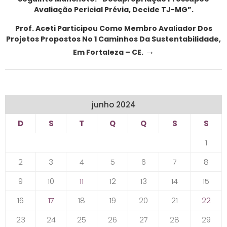
Avaliação Pericial Prévia, Decide TJ-MG”.
Prof. Aceti Participou Como Membro Avaliador Dos
Projetos Propostos No 1 Caminhos Da Sustentabilidade,
→
Em Fortaleza – CE.
junho 2024
D
S
T
Q
Q
S
S
1
2
3
4
5
6
7
8
9
10
11
12
13
14
15
16
17
18
19
20
21
22
23
24
25
26
27
28
29