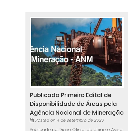
Publicado Primeiro Edital de
Disponibilidade de Áreas pela
Agência Nacional de Mineração
Posted on
4 de setembro de 2020
Publicado no Diário Oficial da União o Aviso