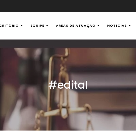
CRITÓRIO
EQUIPE
ÁREAS DE ATUAÇÃO
NOTÍCIAS
al Ambiental
#edital