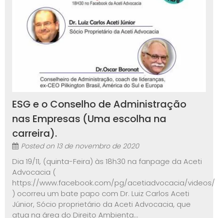
ESG e o Conselho de Administração
nas Empresas (Uma escolha na
carreira).
Posted on
13 de novembro de 2020
Dia 19/11, (quinta-Feira) às 18h30 na fanpage da Aceti
Advocacia (
https://www.facebook.com/pg/acetiadvocacia/videos/
) ocorreu um bate papo com Dr. Luiz Carlos Aceti
Júnior, Sócio proprietário da Aceti Advocacia, que
atua na área do Direito Ambienta...