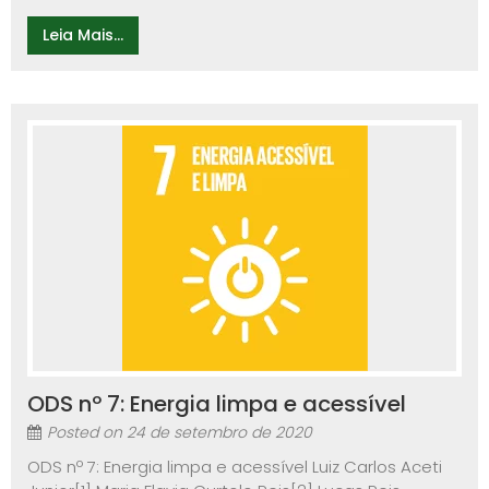
Leia Mais...
ODS nº 7: Energia limpa e acessível
Posted on
24 de setembro de 2020
ODS nº 7: Energia limpa e acessível Luiz Carlos Aceti