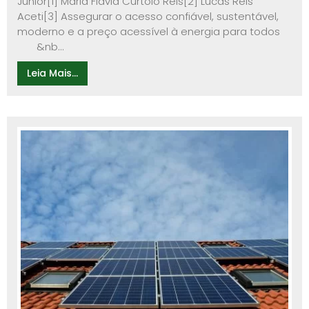
Junior[1] Maria Flavia Curtolo Reis[2] Lucas Reis
Aceti[3] Assegurar o acesso confiável, sustentável,
moderno e a preço acessível à energia para todos
&nb...
Leia Mais...