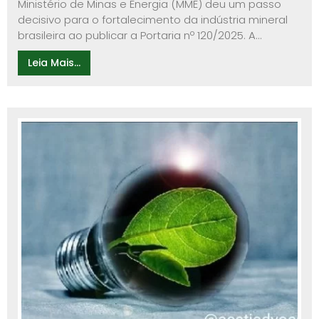
Ministério de Minas e Energia (MME) deu um passo
decisivo para o fortalecimento da indústria mineral
brasileira ao publicar a Portaria nº 120/2025. A...
Leia Mais...