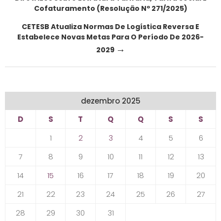
navigation
Cofaturamento (Resolução Nº 271/2025)
CETESB Atualiza Normas De Logística Reversa E
Estabelece Novas Metas Para O Período De 2026-
→
2029
dezembro 2025
D
S
T
Q
Q
S
S
1
2
3
4
5
6
7
8
9
10
11
12
13
14
15
16
17
18
19
20
21
22
23
24
25
26
27
28
29
30
31