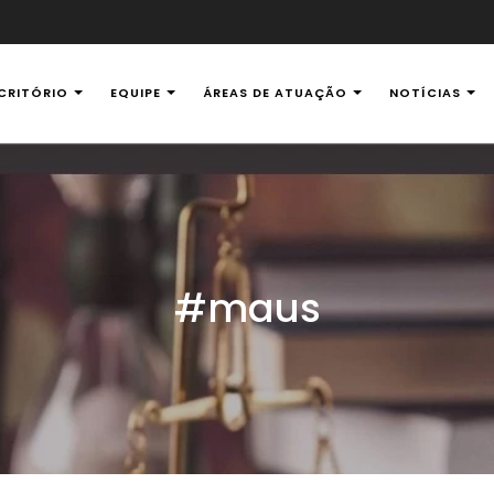
CRITÓRIO
EQUIPE
ÁREAS DE ATUAÇÃO
NOTÍCIAS
al Ambiental
#maus