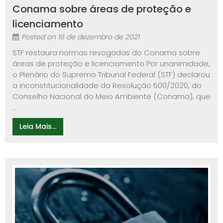
Conama sobre áreas de proteção e
licenciamento
Posted on
16 de dezembro de 2021
STF restaura normas revogadas do Conama sobre
áreas de proteção e licenciamento Por unanimidade,
o Plenário do Supremo Tribunal Federal (STF) declarou
a inconstitucionalidade da Resolução 500/2020, do
Conselho Nacional do Meio Ambiente (Conama), que
...
Leia Mais...