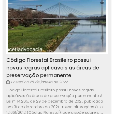
Código Florestal Brasileiro possui
novas regras aplicáveis às áreas de
preservação permanente
Posted on
25 de janeiro de 2022
Código Florestal Brasileiro possui novas regras
aplicáveis às áreas de preservação permanente A
Lei nº 14.285, de 29 de dezembro de 2021, publicada
em 31 de dezembro de 2021, trouxe alterações à Lei
12.651/2012 (Código Florestal), que dispõe sobre a ...