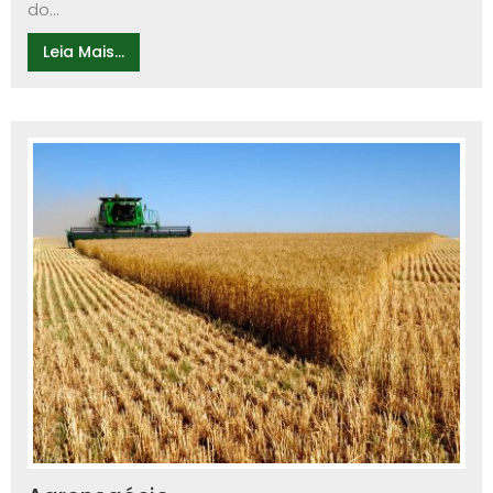
do...
Leia Mais...