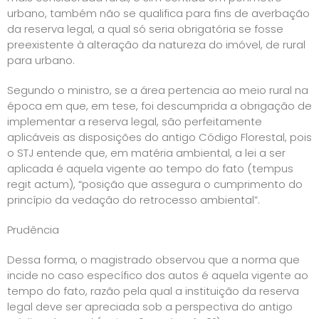
urbano, também não se qualifica para fins de averbação
da reserva legal, a qual só seria obrigatória se fosse
preexistente à alteração da natureza do imóvel, de rural
para urbano.
Segundo o ministro, se a área pertencia ao meio rural na
época em que, em tese, foi descumprida a obrigação de
implementar a reserva legal, são perfeitamente
aplicáveis as disposições do antigo Código Florestal, pois
o STJ entende que, em matéria ambiental, a lei a ser
aplicada é aquela vigente ao tempo do fato (tempus
regit actum), “posição que assegura o cumprimento do
princípio da vedação do retrocesso ambiental”.
Prudência
Dessa forma, o magistrado observou que a norma que
incide no caso específico dos autos é aquela vigente ao
tempo do fato, razão pela qual a instituição da reserva
legal deve ser apreciada sob a perspectiva do antigo