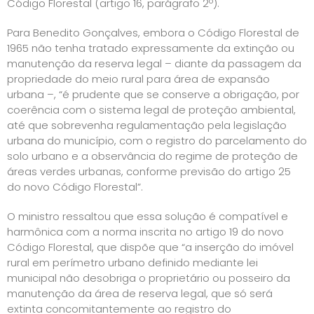
Código Florestal (artigo 16, parágrafo 2º).
Para Benedito Gonçalves, embora o Código Florestal de
1965 não tenha tratado expressamente da extinção ou
manutenção da reserva legal – diante da passagem da
propriedade do meio rural para área de expansão
urbana –, “é prudente que se conserve a obrigação, por
coerência com o sistema legal de proteção ambiental,
até que sobrevenha regulamentação pela legislação
urbana do município, com o registro do parcelamento do
solo urbano e a observância do regime de proteção de
áreas verdes urbanas, conforme previsão do artigo 25
do novo Código Florestal”.
O ministro ressaltou que essa solução é compatível e
harmônica com a norma inscrita no artigo 19 do novo
Código Florestal, que dispõe que “a inserção do imóvel
rural em perímetro urbano definido mediante lei
municipal não desobriga o proprietário ou posseiro da
manutenção da área de reserva legal, que só será
extinta concomitantemente ao registro do