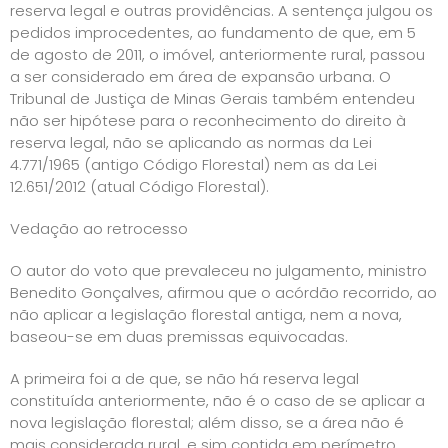
reserva legal e outras providências. A sentença julgou os
pedidos improcedentes, ao fundamento de que, em 5
de agosto de 2011, o imóvel, anteriormente rural, passou
a ser considerado em área de expansão urbana. O
Tribunal de Justiça de Minas Gerais também entendeu
não ser hipótese para o reconhecimento do direito à
reserva legal, não se aplicando as normas da Lei
4.771/1965 (antigo Código Florestal) nem as da Lei
12.651/2012 (atual Código Florestal).
Vedação ao retrocesso
O autor do voto que prevaleceu no julgamento, ministro
Benedito Gonçalves, afirmou que o acórdão recorrido, ao
não aplicar a legislação florestal antiga, nem a nova,
baseou-se em duas premissas equivocadas.
A primeira foi a de que, se não há reserva legal
constituída anteriormente, não é o caso de se aplicar a
nova legislação florestal; além disso, se a área não é
mais considerada rural, e sim contida em perímetro