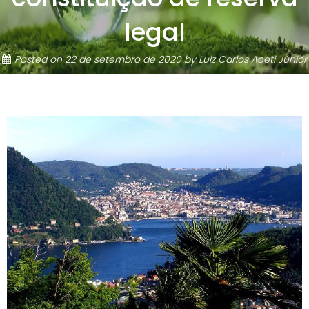
legal
Posted on
22 de setembro de 2020
by
Luiz Carlos Aceti Júnior