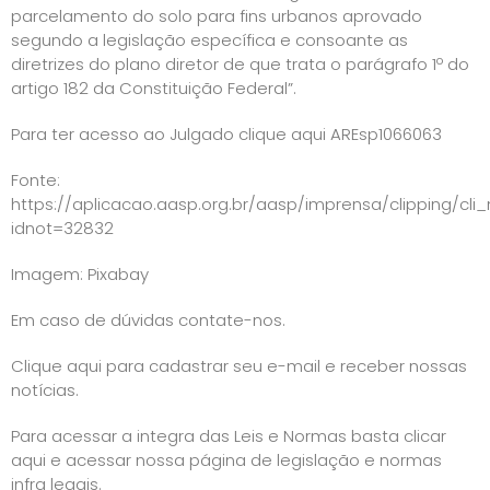
parcelamento do solo para fins urbanos aprovado
segundo a legislação específica e consoante as
diretrizes do plano diretor de que trata o parágrafo 1º do
artigo 182 da Constituição Federal”.
Para ter acesso ao Julgado
clique aqui AREsp1066063
Fonte:
https://aplicacao.aasp.org.br/aasp/imprensa/clipping/cli_
idnot=32832
Imagem: Pixabay
Em caso de dúvidas contate-nos.
Clique aqui para cadastrar seu e-mail e receber nossas
notícias.
Para acessar a integra das Leis e Normas basta
clicar
aqui e acessar nossa página de legislação e normas
infra legais
.