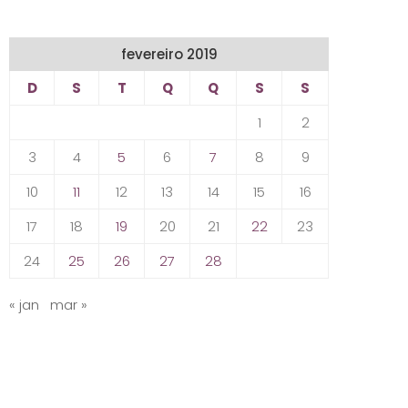
fevereiro 2019
D
S
T
Q
Q
S
S
1
2
3
4
5
6
7
8
9
10
11
12
13
14
15
16
17
18
19
20
21
22
23
24
25
26
27
28
« jan
mar »