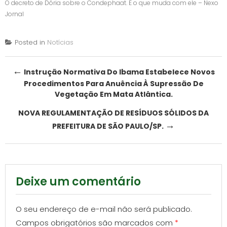
O decreto de Dória sobre o Condephaat. E o que muda com ele – Nexo
Jornal
Posted in
Notícias
Post
←
Instrução Normativa Do Ibama Estabelece Novos
Procedimentos Para Anuência À Supressão De
navigation
Vegetação Em Mata Atlântica.
NOVA REGULAMENTAÇÃO DE RESÍDUOS SÓLIDOS DA
→
PREFEITURA DE SÃO PAULO/SP.
Deixe um comentário
O seu endereço de e-mail não será publicado.
Campos obrigatórios são marcados com
*