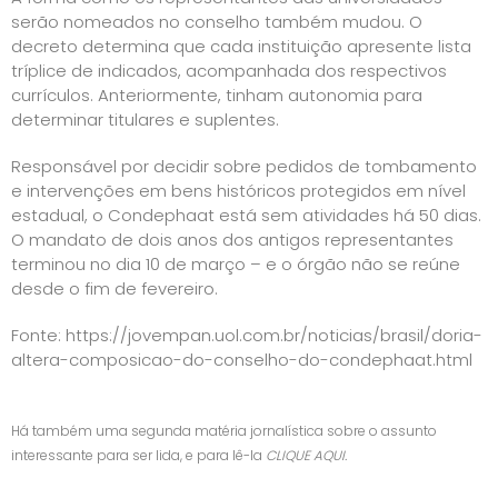
serão nomeados no conselho também mudou. O
decreto determina que cada instituição apresente lista
tríplice de indicados, acompanhada dos respectivos
currículos. Anteriormente, tinham autonomia para
determinar titulares e suplentes.
Responsável por decidir sobre pedidos de tombamento
e intervenções em bens históricos protegidos em nível
estadual, o Condephaat está sem atividades há 50 dias.
O mandato de dois anos dos antigos representantes
terminou no dia 10 de março – e o órgão não se reúne
desde o fim de fevereiro.
Fonte:
https://jovempan.uol.com.br/noticias/brasil/doria-
altera-composicao-do-conselho-do-condephaat.html
Há também uma segunda matéria jornalística sobre o assunto
interessante para ser lida, e para lê-la
CLIQUE AQUI.