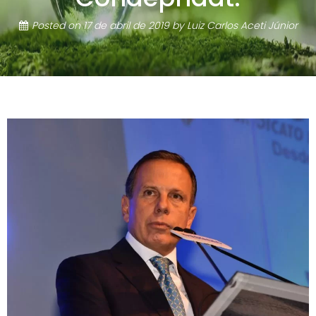
Posted on
17 de abril de 2019
by
Luiz Carlos Aceti Júnior