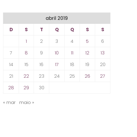
abril 2019
D
S
T
Q
Q
S
S
1
2
3
4
5
6
7
8
9
10
11
12
13
14
15
16
17
18
19
20
21
22
23
24
25
26
27
28
29
30
« mar
maio »