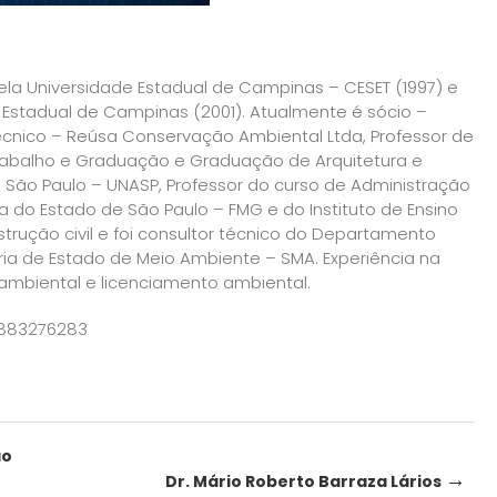
la Universidade Estadual de Campinas – CESET (1997) e
 Estadual de Campinas (2001). Atualmente é sócio –
écnico – Reúsa Conservação Ambiental Ltda, Professor de
abalho e Graduação e Graduação de Arquitetura e
e São Paulo – UNASP, Professor do curso de Administração
 do Estado de São Paulo – FMG e do Instituto de Ensino
strução civil e foi consultor técnico do Departamento
ia de Estado de Meio Ambiente – SMA. Experiência na
 ambiental e licenciamento ambiental.
8883276283
ão
→
Dr. Mário Roberto Barraza Lários