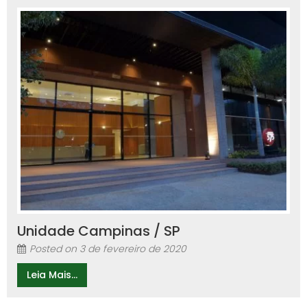
Unidade Campinas / SP
Posted on
3 de fevereiro de 2020
Leia Mais...