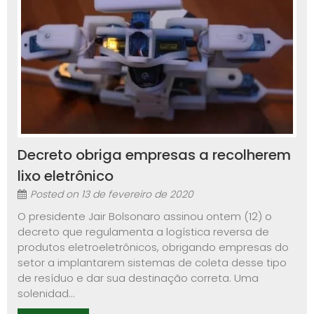
Decreto obriga empresas a recolherem
lixo eletrônico
Posted on
13 de fevereiro de 2020
O presidente Jair Bolsonaro assinou ontem (12) o
decreto que regulamenta a logística reversa de
produtos eletroeletrônicos, obrigando empresas do
setor a implantarem sistemas de coleta desse tipo
de resíduo e dar sua destinação correta. Uma
solenidad...