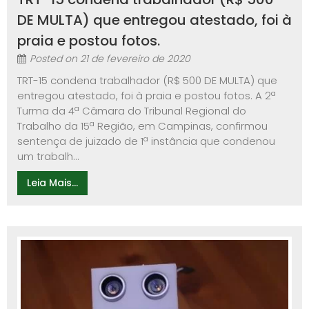
DE MULTA) que entregou atestado, foi à
praia e postou fotos.
Posted on
21 de fevereiro de 2020
TRT-15 condena trabalhador (R$ 500 DE MULTA) que
entregou atestado, foi à praia e postou fotos. A 2ª
Turma da 4ª Câmara do Tribunal Regional do
Trabalho da 15ª Região, em Campinas, confirmou
sentença de juizado de 1ª instância que condenou
um trabalh...
Leia Mais...