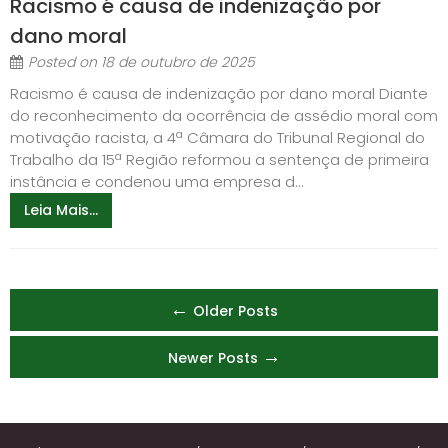
Racismo é causa de indenização por
dano moral
Posted on
18 de outubro de 2025
Racismo é causa de indenização por dano moral Diante
do reconhecimento da ocorrência de assédio moral com
motivação racista, a 4ª Câmara do Tribunal Regional do
Trabalho da 15ª Região reformou a sentença de primeira
instância e condenou uma empresa d...
Leia Mais...
Posts
←
Older Posts
navigation
→
Newer Posts