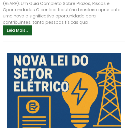
(REARP): Um Guia Completo Sobre Prazos, Riscos e
Oportunidades O cenário tributário brasileiro apresenta
uma nova e significativa oportunidade para
contribuintes, tanto pessoas físicas qua...
Leia Mais...