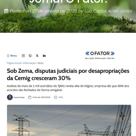
Posted on
27 de janeiro de 2026
by
Luiz Carlos Aceti Júnior