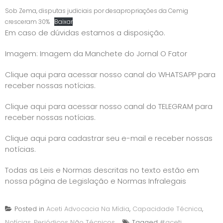
Sob Zema, disputas judiciais por desapropriações da Cemig
cresceram 30%
Baixar
Em caso de dúvidas estamos a disposição.
Imagem: Imagem da Manchete do Jornal O Fator
Clique aqui para acessar nosso canal do WHATSAPP para
receber nossas notícias.
Clique aqui para acessar nosso canal do TELEGRAM para
receber nossas notícias.
Clique aqui para cadastrar seu e-mail e receber nossas
notícias.
Todas as Leis e Normas descritas no texto estão em
nossa página de
Legislação e Normas Infralegais
Posted in
Aceti Advocacia Na Mídia
,
Capacidade Técnica
,
Notícias
,
Periódicos Não Técnicos
Tagged
#aceti
,