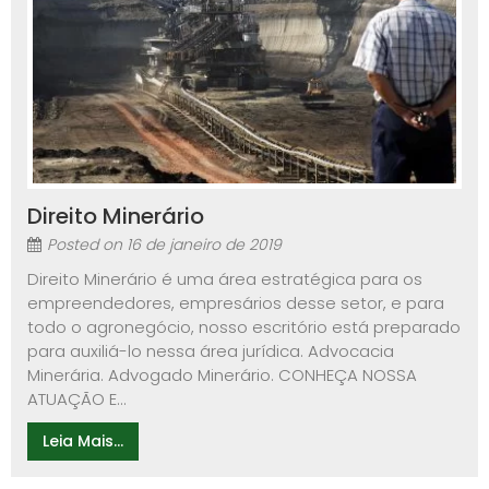
Direito Minerário
Posted on
16 de janeiro de 2019
Direito Minerário é uma área estratégica para os
empreendedores, empresários desse setor, e para
todo o agronegócio, nosso escritório está preparado
para auxiliá-lo nessa área jurídica. Advocacia
Minerária. Advogado Minerário. CONHEÇA NOSSA
ATUAÇÃO E...
Leia Mais...