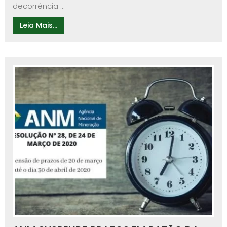
decorrência ...
Leia Mais...