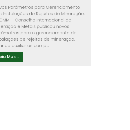
vos Parâmetros para Gerenciamento
s Instalações de Rejeitos de Mineração.
ICMM – Conselho Internacional de
neração e Metais publicou novos
râmetros para o gerenciamento de
stalações de rejeitos de mineração,
ando auxiliar as comp...
eia Mais...