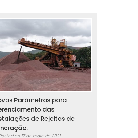
ovos Parâmetros para
erenciamento das
stalações de Rejeitos de
ineração.
Posted on
17 de maio de 2021