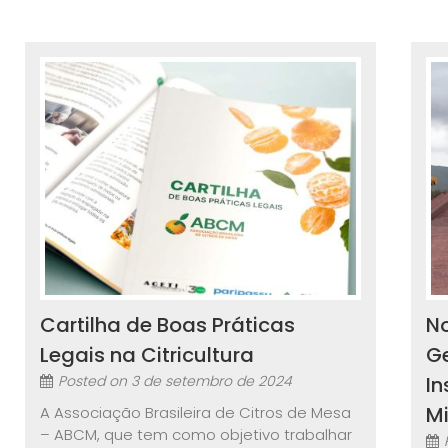
Cartilha de Boas Práticas
N
Legais na Citricultura
G
Posted on
3 de setembro de 2024
In
M
A Associação Brasileira de Citros de Mesa
– ABCM, que tem como objetivo trabalhar