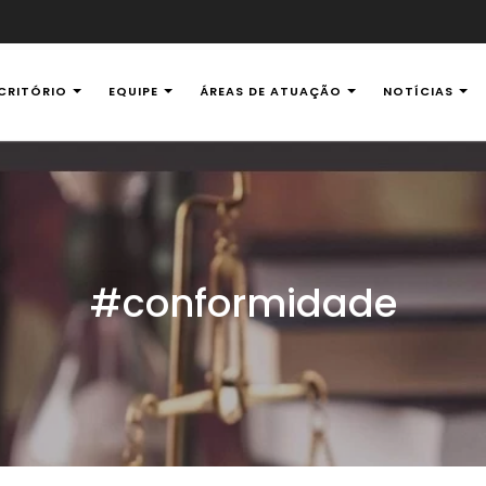
CRITÓRIO
EQUIPE
ÁREAS DE ATUAÇÃO
NOTÍCIAS
al Ambiental
#conformidade