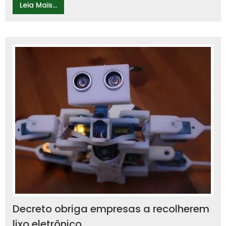
Leia Mais...
Decreto obriga empresas a recolherem
lixo eletrônico