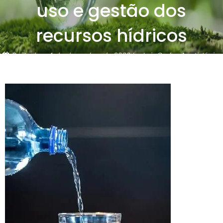
uso e gestão dos
recursos hídricos
Posted on
4 de dezembro de 2020
by
Luiz Carlos Aceti Júnior