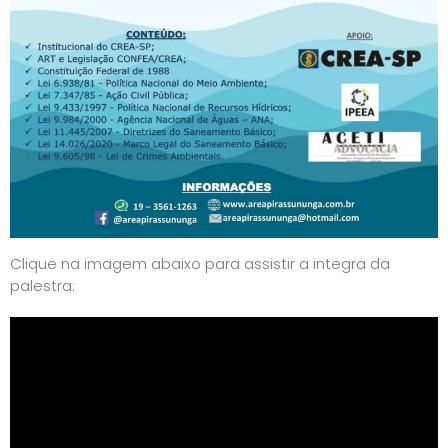
Clique na imagem abaixo para assistir a integra da
palestra: