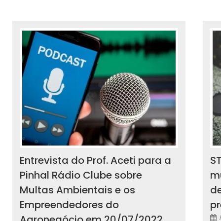
Entrevista do Prof. Aceti para a
S
Pinhal Rádio Clube sobre
mu
Multas Ambientais e os
d
Empreendedores do
p
Agronegócio em 20/07/2022.