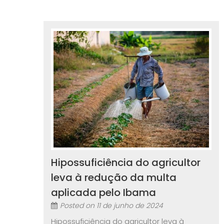
Hipossuficiência do agricultor
leva à redução da multa
aplicada pelo Ibama
Posted on
11 de junho de 2024
Hipossuficiência do agricultor leva à