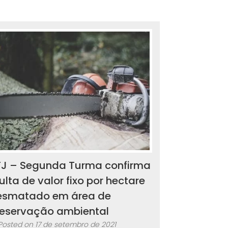
TJ – Segunda Turma confirma
lta de valor fixo por hectare
esmatado em área de
reservação ambiental
Posted on
17 de setembro de 2021