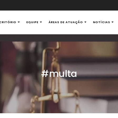
CRITÓRIO
EQUIPE
ÁREAS DE ATUAÇÃO
NOTÍCIAS
al Ambiental
#multa