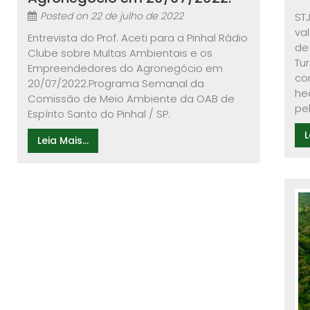
Posted on
22 de julho de 2022
ST
va
Entrevista do Prof. Aceti para a Pinhal Rádio
de
Clube sobre Multas Ambientais e os
Tu
Empreendedores do Agronegócio em
co
20/07/2022.Programa Semanal da
he
Comissão de Meio Ambiente da OAB de
pel
Espírito Santo do Pinhal / SP.
L
Leia Mais...