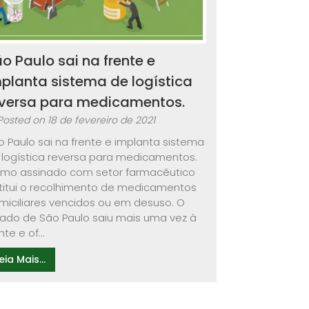
o Paulo sai na frente e
planta sistema de logística
eversa para medicamentos.
Posted on
18 de fevereiro de 2021
o Paulo sai na frente e implanta sistema
 logística reversa para medicamentos.
rmo assinado com setor farmacêutico
stitui o recolhimento de medicamentos
miciliares vencidos ou em desuso. O
tado de São Paulo saiu mais uma vez à
nte e of...
eia Mais...