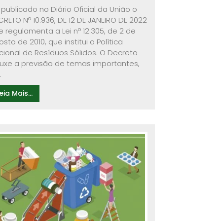
 publicado no Diário Oficial da União o
CRETO Nº 10.936, DE 12 DE JANEIRO DE 2022
e regulamenta a Lei nº 12.305, de 2 de
sto de 2010, que institui a Política
cional de Resíduos Sólidos. O Decreto
ouxe a previsão de temas importantes,
.
eia Mais...