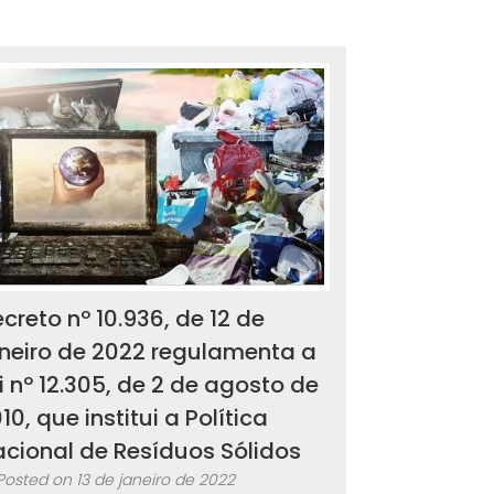
creto nº 10.936, de 12 de
neiro de 2022 regulamenta a
i nº 12.305, de 2 de agosto de
10, que institui a Política
cional de Resíduos Sólidos
Posted on
13 de janeiro de 2022