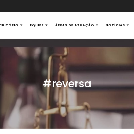
CRITÓRIO
EQUIPE
ÁREAS DE ATUAÇÃO
NOTÍCIAS
al Ambiental
#reversa