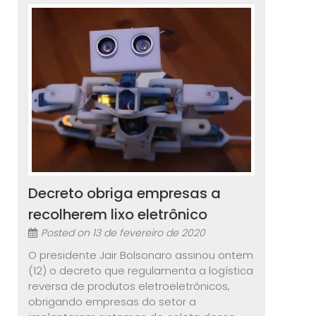
Decreto obriga empresas a
recolherem lixo eletrônico
Posted on
13 de fevereiro de 2020
O presidente Jair Bolsonaro assinou ontem
(12) o decreto que regulamenta a logística
reversa de produtos eletroeletrônicos,
obrigando empresas do setor a