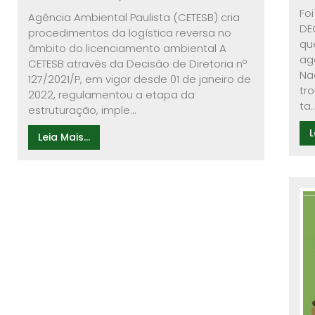
Foi
Agência Ambiental Paulista (CETESB) cria
DE
procedimentos da logística reversa no
qu
âmbito do licenciamento ambiental A
ago
CETESB através da Decisão de Diretoria nº
Na
127/2021/P, em vigor desde 01 de janeiro de
tr
2022, regulamentou a etapa da
ta..
estruturação, imple...
L
Leia Mais...