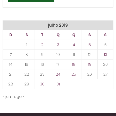
julho 2019
D
S
T
Q
Q
S
S
1
2
3
4
5
6
7
8
9
10
11
12
13
14
15
16
17
18
19
20
21
22
23
24
25
26
27
28
29
30
31
« jun
ago »