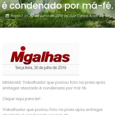
é condenado por má-fé.
Posted on
30 de julho de 2019
by
Luiz Carlos Aceti Júnior
MIGALHAS: Trabalhador que postou foto na praia após
entregar atestado é condenado por má-fé.
Clique aqui para ler!
Trabalhador que postou foto na praia após entregar