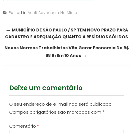
Posted in
Aceti Advocacia Na Mídia
Post
←
MUNICÍPIO DE SÃO PAULO / SP TEM NOVO PRAZO PARA
CADASTRO E ADEQUAÇÃO QUANTO A RESÍDUOS SÓLIDOS
navigation
Novas Normas Trabalhistas Vão Gerar Economia De R$
→
68 Bi Em 10 Anos
Deixe um comentário
O seu endereço de e-mail não será publicado.
Campos obrigatórios são marcados com
*
Comentário
*