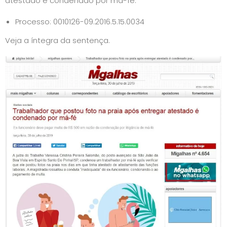
atestado é condenado por má-fé.
Processo:
0010126-09.2016.5.15.0034
Veja a
íntegra da sentença
.