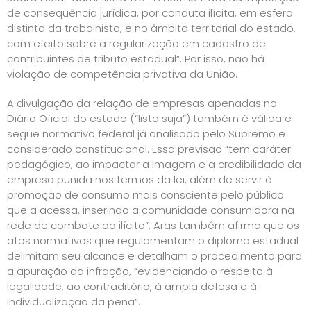
de consequência jurídica, por conduta ilícita, em esfera
distinta da trabalhista, e no âmbito territorial do estado,
com efeito sobre a regularização em cadastro de
contribuintes de tributo estadual”. Por isso, não há
violação de competência privativa da União.
A divulgação da relação de empresas apenadas no
Diário Oficial do estado (“lista suja”) também é válida e
segue normativo federal já analisado pelo Supremo e
considerado constitucional. Essa previsão “tem caráter
pedagógico, ao impactar a imagem e a credibilidade da
empresa punida nos termos da lei, além de servir à
promoção de consumo mais consciente pelo público
que a acessa, inserindo a comunidade consumidora na
rede de combate ao ilícito”. Aras também afirma que os
atos normativos que regulamentam o diploma estadual
delimitam seu alcance e detalham o procedimento para
a apuração da infração, “evidenciando o respeito à
legalidade, ao contraditório, à ampla defesa e à
individualização da pena”.