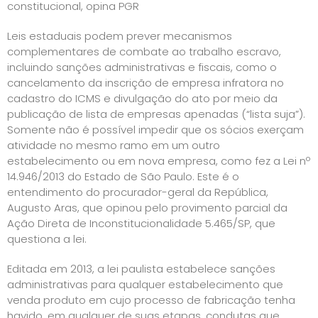
constitucional, opina PGR
Leis estaduais podem prever mecanismos
complementares de combate ao trabalho escravo,
incluindo sanções administrativas e fiscais, como o
cancelamento da inscrição de empresa infratora no
cadastro do ICMS e divulgação do ato por meio da
publicação de lista de empresas apenadas (“lista suja”).
Somente não é possível impedir que os sócios exerçam
atividade no mesmo ramo em um outro
estabelecimento ou em nova empresa, como fez a Lei nº
14.946/2013 do Estado de São Paulo. Este é o
entendimento do procurador-geral da República,
Augusto Aras, que opinou pelo provimento parcial da
Ação Direta de Inconstitucionalidade 5.465/SP, que
questiona a lei.
Editada em 2013, a lei paulista estabelece sanções
administrativas para qualquer estabelecimento que
venda produto em cujo processo de fabricação tenha
havido, em qualquer de suas etapas, condutas que