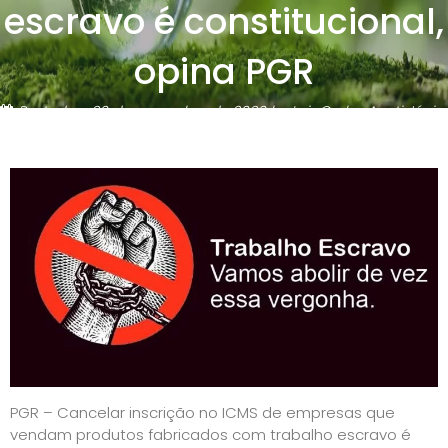
escravo é constitucional,
opina PGR
Posted on
20 de novembro de 2020
by
Luiz Carlos Aceti Júnior
PGR – Cancelar inscrição no ICMS de empresas que
vendam produtos fabricados com trabalho escravo é