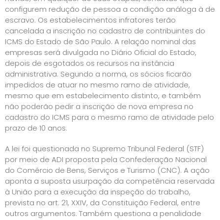
configurem redução de pessoa a condição análoga à de
escravo. Os estabelecimentos infratores terão
cancelada a inscrição no cadastro de contribuintes do
ICMS do Estado de São Paulo. A relação nominal das
empresas será divulgada no Diário Oficial do Estado,
depois de esgotados os recursos na instância
administrativa. Segundo a norma, os sócios ficarão
impedidos de atuar no mesmo ramo de atividade,
mesmo que em estabelecimento distinto, e também
não poderão pedir a inscrição de nova empresa no
cadastro do ICMS para o mesmo ramo de atividade pelo
prazo de 10 anos.
A lei foi questionada no Supremo Tribunal Federal (STF)
por meio de ADI proposta pela Confederação Nacional
do Comércio de Bens, Serviços e Turismo (CNC). A ação
aponta a suposta usurpação da competência reservada
à União para a execução da inspeção do trabalho,
prevista no art. 21, XXIV, da Constituição Federal, entre
outros argumentos. Também questiona a penalidade