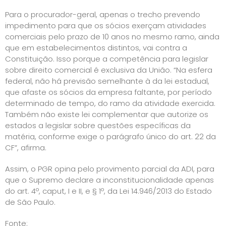
Para o procurador-geral, apenas o trecho prevendo
impedimento para que os sócios exerçam atividades
comerciais pelo prazo de 10 anos no mesmo ramo, ainda
que em estabelecimentos distintos, vai contra a
Constituição. Isso porque a competência para legislar
sobre direito comercial é exclusiva da União. “Na esfera
federal, não há previsão semelhante à da lei estadual,
que afaste os sócios da empresa faltante, por período
determinado de tempo, do ramo da atividade exercida.
Também não existe lei complementar que autorize os
estados a legislar sobre questões específicas da
matéria, conforme exige o parágrafo único do art. 22 da
CF”, afirma.
Assim, o PGR opina pelo provimento parcial da ADI, para
que o Supremo declare a inconstitucionalidade apenas
do art. 4º, caput, I e II, e § 1º, da Lei 14.946/2013 do Estado
de São Paulo.
Fonte: