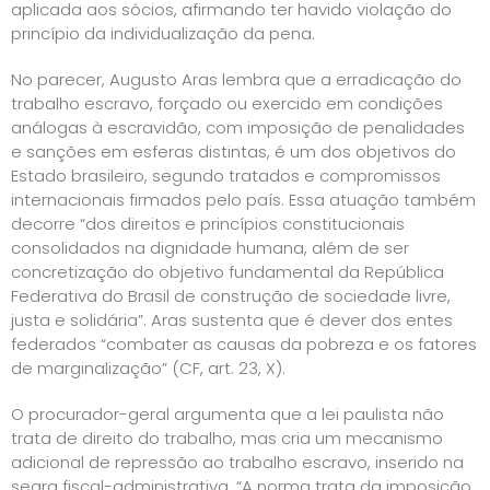
aplicada aos sócios, afirmando ter havido violação do
princípio da individualização da pena.
No parecer, Augusto Aras lembra que a erradicação do
trabalho escravo, forçado ou exercido em condições
análogas à escravidão, com imposição de penalidades
e sanções em esferas distintas, é um dos objetivos do
Estado brasileiro, segundo tratados e compromissos
internacionais firmados pelo país. Essa atuação também
decorre “dos direitos e princípios constitucionais
consolidados na dignidade humana, além de ser
concretização do objetivo fundamental da República
Federativa do Brasil de construção de sociedade livre,
justa e solidária”. Aras sustenta que é dever dos entes
federados “combater as causas da pobreza e os fatores
de marginalização” (CF, art. 23, X).
O procurador-geral argumenta que a lei paulista não
trata de direito do trabalho, mas cria um mecanismo
adicional de repressão ao trabalho escravo, inserido na
seara fiscal-administrativa. “A norma trata da imposição