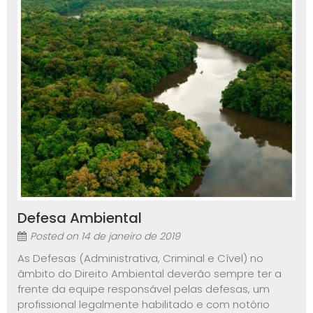
Defesa Ambiental
Posted on
14 de janeiro de 2019
As Defesas (Administrativa, Criminal e Cível) no
âmbito do Direito Ambiental deverão sempre ter a
frente da equipe responsável pelas defesas, um
profissional legalmente habilitado e com notório