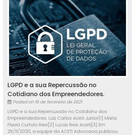
LGPD e a sua Repercussão no
Cotidiano dos Empreendedores.
Posted on
16 de fevereiro de 2021
LGPD e a sua Repercussão no Cotidiano dos
Empreendedores. Luiz Carlos Aceti Junior[1] Maria
Flavia Curtolo Reis[2] Lucas Reis Aceti[3] Em
25/11/2020, a equipe da ACETI Advocacia publicou