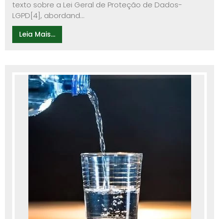
texto sobre a Lei Geral de Proteção de Dados-
LGPD[4], abordand...
Leia Mais...