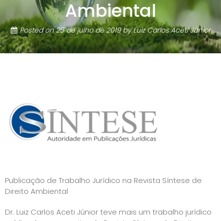
Ambiental
Posted on
25 de julho de 2019
by
Luiz Carlos Aceti Júnior
Publicação de Trabalho Jurídico na Revista Síntese de
Direito Ambiental
Dr. Luiz Carlos Aceti Júnior teve mais um trabalho jurídico