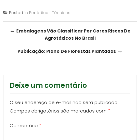
Posted in
Periódicos Técnicos
Post
←
Embalagens Vão Classificar Por Cores Riscos De
Agrotóxicos No Brasil
navigation
→
Publicação: Plano De Florestas Plantadas
Deixe um comentário
O seu endereço de e-mail não será publicado.
Campos obrigatórios são marcados com
*
Comentário
*