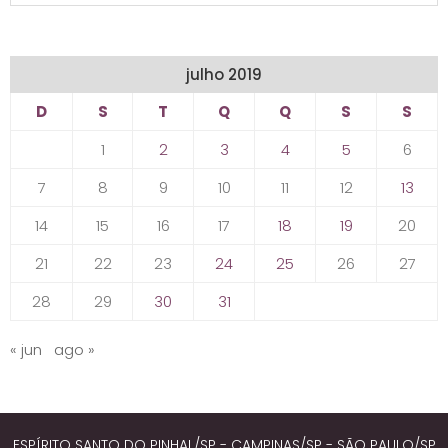
julho 2019
D
S
T
Q
Q
S
S
1
2
3
4
5
6
7
8
9
10
11
12
13
14
15
16
17
18
19
20
21
22
23
24
25
26
27
28
29
30
31
« jun
ago »
ESPÍRITO SANTO DO PINHAL/SP - CAMPINAS/SP - SÃO PAULO/SP