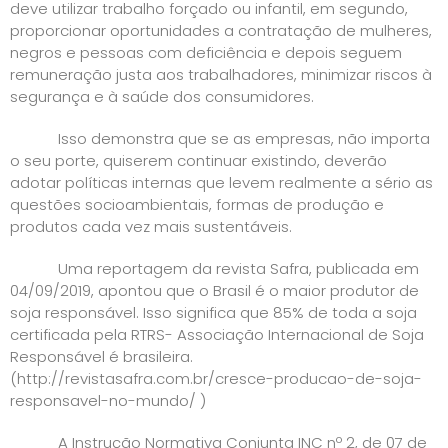
deve utilizar trabalho forçado ou infantil, em segundo,
proporcionar oportunidades a contratação de mulheres,
negros e pessoas com deficiência e depois seguem
remuneração justa aos trabalhadores, minimizar riscos à
segurança e à saúde dos consumidores.
Isso demonstra que se as empresas, não importa
o seu porte, quiserem continuar existindo, deverão
adotar políticas internas que levem realmente a sério as
questões socioambientais, formas de produção e
produtos cada vez mais sustentáveis.
Uma reportagem da revista Safra, publicada em
04/09/2019, apontou que o Brasil é o maior produtor de
soja responsável. Isso significa que 85% de toda a soja
certificada pela RTRS- Associação Internacional de Soja
Responsável é brasileira.
(
http://revistasafra.com.br/cresce-producao-de-soja-
responsavel-no-mundo/
)
A Instrução Normativa Conjunta INC nº 2, de 07 de