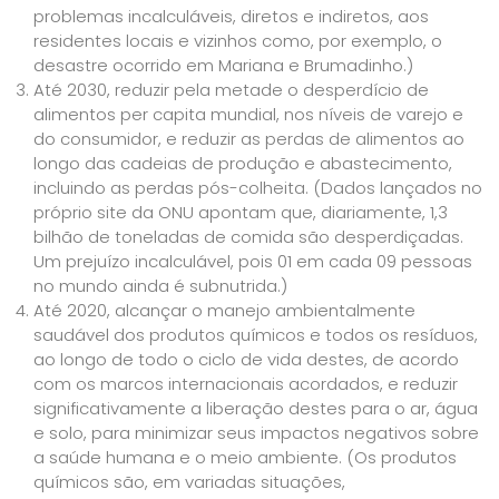
problemas incalculáveis, diretos e indiretos, aos
residentes locais e vizinhos como, por exemplo, o
desastre ocorrido em Mariana e Brumadinho.)
Até 2030, reduzir pela metade o desperdício de
alimentos per capita mundial, nos níveis de varejo e
do consumidor, e reduzir as perdas de alimentos ao
longo das cadeias de produção e abastecimento,
incluindo as perdas pós-colheita. (Dados lançados no
próprio site da ONU apontam que, diariamente, 1,3
bilhão de toneladas de comida são desperdiçadas.
Um prejuízo incalculável, pois 01 em cada 09 pessoas
no mundo ainda é subnutrida.)
Até 2020, alcançar o manejo ambientalmente
saudável dos produtos químicos e todos os resíduos,
ao longo de todo o ciclo de vida destes, de acordo
com os marcos internacionais acordados, e reduzir
significativamente a liberação destes para o ar, água
e solo, para minimizar seus impactos negativos sobre
a saúde humana e o meio ambiente. (Os produtos
químicos são, em variadas situações,