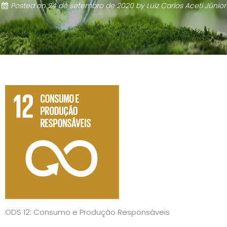
Posted on
24 de setembro de 2020
by
Luiz Carlos Aceti Júnior
ODS 12: Consumo e Produção Responsáveis