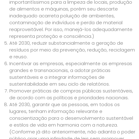
importantíssimos para a limpeza de locais, produção
de alimentos e máquinas, porém seu descarte
inadequado acarreta poluição de ambientes,
contaminação de indivíduos e perda de material
reaproveitável. Por isso, manejá-los adequadamente
representa proteção e consciência.)
Até 2030, reduzir substancialmente a geração de
resíduos por meio da prevenção, redução, reciclagem
e reuso.
Incentivar as empresas, especialmente as empresas
grandes e transnacionais, a adotar práticas
sustentáveis e a integrar informações de
sustentabilidade em seu ciclo de relatórios.
Promover práticas de compras públicas sustentáveis,
de acordo com as políticas e prioridades nacionais.
Até 2030, garantir que as pessoas, em todos os
lugares, tenham informação relevante e
conscientização para o desenvolvimento sustentável
e estilos de vida em harmonia com a natureza.
(Conforme já dito anteriormente, não adianta o poder
público criar uma infinidade de leis sem promover