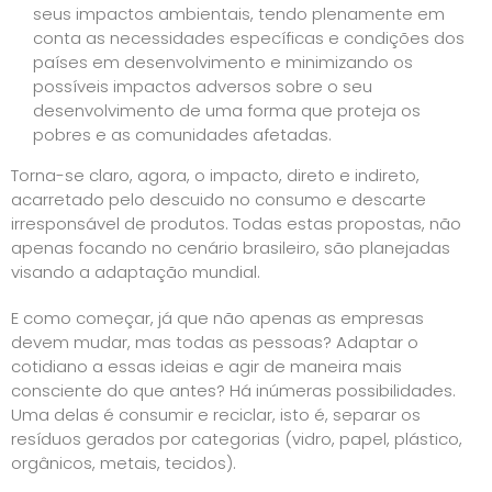
seus impactos ambientais, tendo plenamente em
conta as necessidades específicas e condições dos
países em desenvolvimento e minimizando os
possíveis impactos adversos sobre o seu
desenvolvimento de uma forma que proteja os
pobres e as comunidades afetadas.
Torna-se claro, agora, o impacto, direto e indireto,
acarretado pelo descuido no consumo e descarte
irresponsável de produtos. Todas estas propostas, não
apenas focando no cenário brasileiro, são planejadas
visando a adaptação mundial.
E como começar, já que não apenas as empresas
devem mudar, mas todas as pessoas? Adaptar o
cotidiano a essas ideias e agir de maneira mais
consciente do que antes? Há inúmeras possibilidades.
Uma delas é consumir e reciclar, isto é, separar os
resíduos gerados por categorias (vidro, papel, plástico,
orgânicos, metais, tecidos).