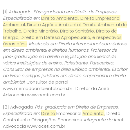
[1]
Advogado. Pós-graduado em Direito de Empresas.
Especializado em
Direito Ambiental, Direito Empresarial
Ambiental, Direito Agrário Ambiental, Direito Ambiental do
Trabalho, Direito Minerário, Direito Sanitário, Direito de
Energia, Direito em Defesa Agropecuária, e respectivas
áreas afins
. Mestrado em Direito Internacional com ênfase
em direito ambiental e direitos humanos. Professor de
pós-graduação em direito e legislação ambiental de
várias instituições de ensino. Palestrante. Parecerista.
Consultor de empresas na área jurídico ambiental. Escritor
de livros e artigos jurídicos em direito empresarial e direito
ambiental.
Consultor de portal
www.mercadoambiental.com.br
. Diretor da Aceti
Advocacia
www.aceti.com.br
[2]
Advogada.
Pós-graduada em Direito de Empresas.
Especializada em
Direito
Empresarial
Ambiental
, Direito
Contratual e Obrigações Financeiras.
Integrante da
Aceti
Advocacia
www.aceti.com.br