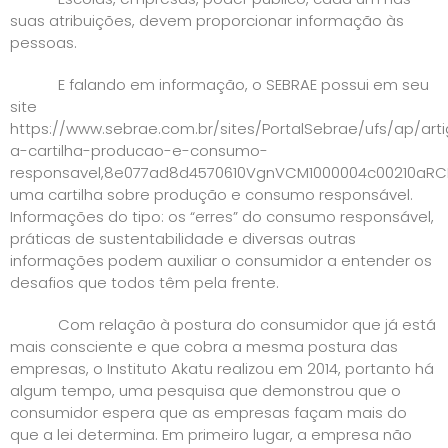
suas atribuições, devem proporcionar informação às
pessoas.
E falando em informação, o SEBRAE possui em seu
site
https://www.sebrae.com.br/sites/PortalSebrae/ufs/ap/ar
a-cartilha-producao-e-consumo-
responsavel,8e077ad8d4570610VgnVCM1000004c00210aR
uma cartilha sobre produção e consumo responsável.
Informações do tipo: os “erres” do consumo responsável,
práticas de sustentabilidade e diversas outras
informações podem auxiliar o consumidor a entender os
desafios que todos têm pela frente.
Com relação à postura do consumidor que já está
mais consciente e que cobra a mesma postura das
empresas, o Instituto Akatu realizou em 2014, portanto há
algum tempo, uma pesquisa que demonstrou que o
consumidor espera que as empresas façam mais do
que a lei determina. Em primeiro lugar, a empresa não