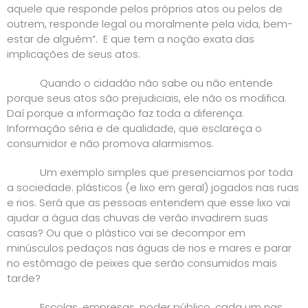
aquele que responde pelos próprios atos ou pelos de
outrem, responde legal ou moralmente pela vida, bem-
estar de alguém”. E que tem a noção exata das
implicações de seus atos.
Quando o cidadão não sabe ou não entende
porque seus atos são prejudiciais, ele não os modifica.
Daí porque a informação faz toda a diferença.
Informação séria e de qualidade, que esclareça o
consumidor e não promova alarmismos.
Um exemplo simples que presenciamos por toda
a sociedade: plásticos (e lixo em geral) jogados nas ruas
e rios. Será que as pessoas entendem que esse lixo vai
ajudar a água das chuvas de verão invadirem suas
casas? Ou que o plástico vai se decompor em
minúsculos pedaços nas águas de rios e mares e parar
no estômago de peixes que serão consumidos mais
tarde?
Escolas, empresas, poder público, cada um nas