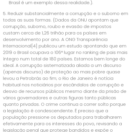
Brasil é um exemplo dessa realidade.).
5. Reduzir substancialmente a corrupção e o suborno em
todas as suas formas. (Dados da ONU apontam que
corrupção, suborno, roubo e evasão de impostos
custam cerca de 1,26 trilhão para os países em
desenvolvimento por ano. A ONG Transparência
Internacional
[4]
publicou um estudo apontando que em
2019 o Brasil ocupava o 106° lugar no ranking de pais mais
íntegro num total de 180 países. Estamos bem longe do
ideal. A corrupção sistematizada aliada a um discurso
(apenas discurso) de proteção ao mais pobre quase
levou a Petrobrás ao fim; o Rio de Janeiro é notícia
habitual nos noticiários por escândalos de corrupção e
desvio de recursos públicos mesmo diante da prisão de
vários governadores e outras figuras tanto públicas
quanto privadas. O crime continua a correr solto porque
a legislação é condescendente. É preciso que a
população pressione os deputados para trabalharem
efetivamente para os interesses do povo, revisando a
legislação penal que protege bandidos e expõe o