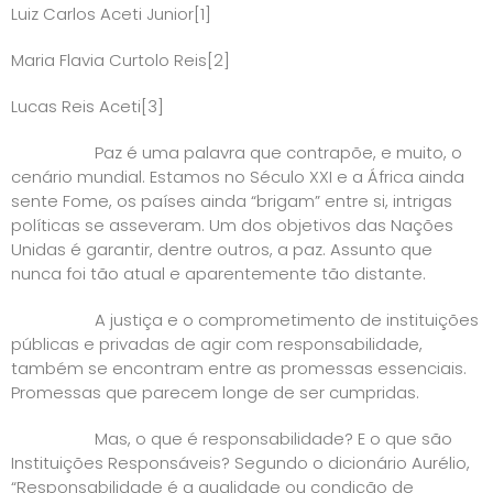
Luiz Carlos Aceti Junior
[1]
Maria Flavia Curtolo Reis
[2]
Lucas Reis Aceti
[3]
Paz é uma palavra que contrapõe, e muito, o
cenário mundial. Estamos no Século XXI e a África ainda
sente Fome, os países ainda “brigam” entre si, intrigas
políticas se asseveram. Um dos objetivos das Nações
Unidas é garantir, dentre outros, a paz. Assunto que
nunca foi tão atual e aparentemente tão distante.
A justiça e o comprometimento de instituições
públicas e privadas de agir com responsabilidade,
também se encontram entre as promessas essenciais.
Promessas que parecem longe de ser cumpridas.
Mas, o que é responsabilidade? E o que são
Instituições Responsáveis? Segundo o dicionário Aurélio,
“Responsabilidade é a qualidade ou condição de