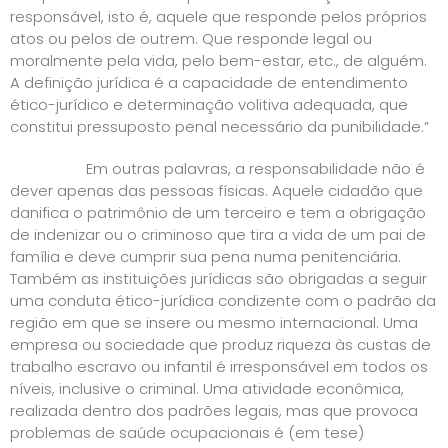
responsável, isto é, aquele que responde pelos próprios
atos ou pelos de outrem. Que responde legal ou
moralmente pela vida, pelo bem-estar, etc., de alguém.
A definição jurídica é a capacidade de entendimento
ético-jurídico e determinação volitiva adequada, que
constitui pressuposto penal necessário da punibilidade.”
Em outras palavras, a responsabilidade não é
dever apenas das pessoas físicas. Aquele cidadão que
danifica o patrimônio de um terceiro e tem a obrigação
de indenizar ou o criminoso que tira a vida de um pai de
família e deve cumprir sua pena numa penitenciária.
Também as instituições jurídicas são obrigadas a seguir
uma conduta ético-jurídica condizente com o padrão da
região em que se insere ou mesmo internacional. Uma
empresa ou sociedade que produz riqueza às custas de
trabalho escravo ou infantil é irresponsável em todos os
níveis, inclusive o criminal. Uma atividade econômica,
realizada dentro dos padrões legais, mas que provoca
problemas de saúde ocupacionais é (em tese)