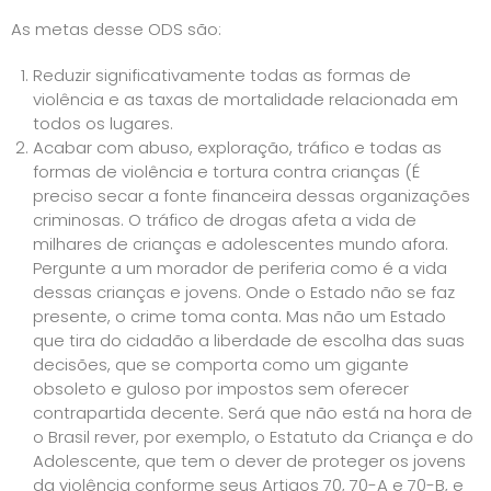
As metas desse ODS são:
Reduzir significativamente todas as formas de
violência e as taxas de mortalidade relacionada em
todos os lugares.
Acabar com abuso, exploração, tráfico e todas as
formas de violência e tortura contra crianças (É
preciso secar a fonte financeira dessas organizações
criminosas. O tráfico de drogas afeta a vida de
milhares de crianças e adolescentes mundo afora.
Pergunte a um morador de periferia como é a vida
dessas crianças e jovens. Onde o Estado não se faz
presente, o crime toma conta. Mas não um Estado
que tira do cidadão a liberdade de escolha das suas
decisões, que se comporta como um gigante
obsoleto e guloso por impostos sem oferecer
contrapartida decente. Será que não está na hora de
o Brasil rever, por exemplo, o Estatuto da Criança e do
Adolescente, que tem o dever de proteger os jovens
da violência conforme seus Artigos 70, 70-A e 70-B, e