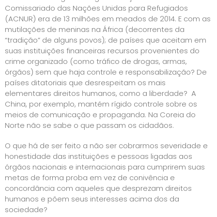
Comissariado das Nações Unidas para Refugiados
(ACNUR) era de 13 milhões em meados de 2014. E com as
mutilações de meninas na África (decorrentes da
“tradição” de alguns povos); de países que aceitam em
suas instituições financeiras recursos provenientes do
crime organizado (como tráfico de drogas, armas,
órgãos) sem que haja controle e responsabilização? De
países ditatoriais que desrespeitam os mais
elementares direitos humanos, como a liberdade? A
China, por exemplo, mantém rígido controle sobre os
meios de comunicação e propaganda. Na Coreia do
Norte não se sabe o que passam os cidadãos.
O que há de ser feito a não ser cobrarmos severidade e
honestidade das instituições e pessoas ligadas aos
órgãos nacionais e internacionais para cumprirem suas
metas de forma proba em vez de conivência e
concordância com aqueles que desprezam direitos
humanos e põem seus interesses acima dos da
sociedade?