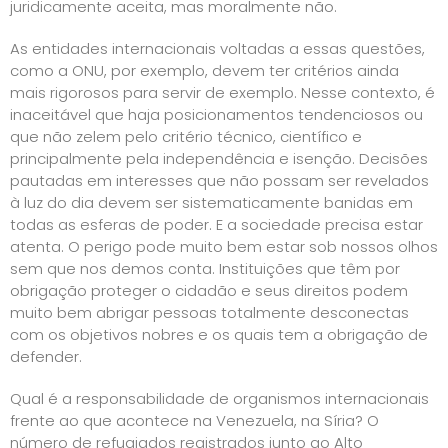
juridicamente aceita, mas moralmente não.
As entidades internacionais voltadas a essas questões,
como a ONU, por exemplo, devem ter critérios ainda
mais rigorosos para servir de exemplo. Nesse contexto, é
inaceitável que haja posicionamentos tendenciosos ou
que não zelem pelo critério técnico, científico e
principalmente pela independência e isenção. Decisões
pautadas em interesses que não possam ser revelados
à luz do dia devem ser sistematicamente banidas em
todas as esferas de poder. E a sociedade precisa estar
atenta. O perigo pode muito bem estar sob nossos olhos
sem que nos demos conta. Instituições que têm por
obrigação proteger o cidadão e seus direitos podem
muito bem abrigar pessoas totalmente desconectas
com os objetivos nobres e os quais tem a obrigação de
defender.
Qual é a responsabilidade de organismos internacionais
frente ao que acontece na Venezuela, na Síria? O
número de refugiados registrados junto ao Alto