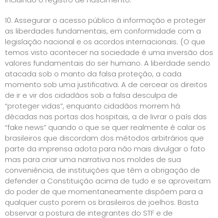
10.
Assegurar o acesso público à informação e proteger
as liberdades fundamentais, em conformidade com a
legislação nacional e os acordos internacionais. (O que
temos visto acontecer na sociedade é uma inversão dos
valores fundamentais do ser humano. A liberdade sendo
atacada sob o manto da falsa proteção, a cada
momento sob uma justificativa. A de cercear os direitos
de ir e vir dos cidadãos sob a falsa desculpa de
“proteger vidas”, enquanto cidadãos morrem há
décadas nas portas dos hospitais, a de livrar o país das
“fake news” quando o que se quer realmente é calar os
brasileiros que discordam dos métodos arbitrários que
parte da imprensa adota para não mais divulgar o fato
mas para criar uma narrativa nos moldes de sua
conveniência, de instituições que têm a obrigação de
defender a Constituição acima de tudo e se aproveitam
do poder de que momentaneamente dispõem para a
qualquer custo porem os brasileiros de joelhos. Basta
observar a postura de integrantes do STF e de