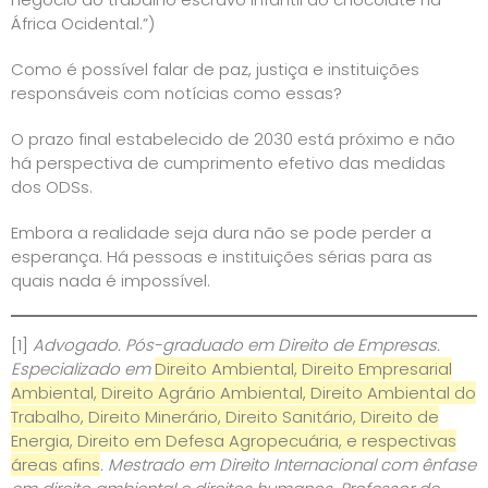
África Ocidental.”)
Como é possível falar de paz, justiça e instituições
responsáveis com notícias como essas?
O prazo final estabelecido de 2030 está próximo e não
há perspectiva de cumprimento efetivo das medidas
dos ODSs.
Embora a realidade seja dura não se pode perder a
esperança. Há pessoas e instituições sérias para as
quais nada é impossível.
[1]
Advogado. Pós-graduado em Direito de Empresas.
Especializado em
Direito Ambiental, Direito Empresarial
Ambiental, Direito Agrário Ambiental, Direito Ambiental do
Trabalho, Direito Minerário, Direito Sanitário, Direito de
Energia, Direito em Defesa Agropecuária, e respectivas
áreas afins
. Mestrado em Direito Internacional com ênfase