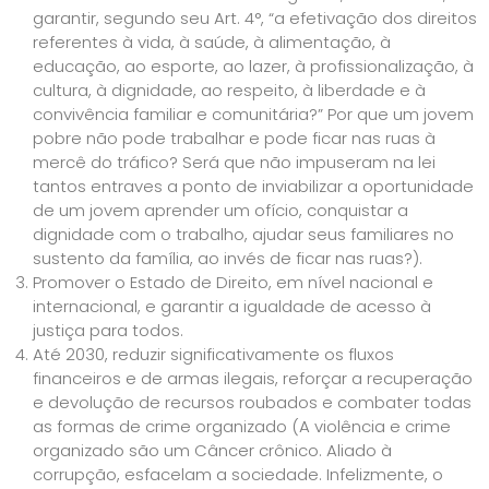
garantir, segundo seu Art. 4°, “a efetivação dos direitos
referentes à vida, à saúde, à alimentação, à
educação, ao esporte, ao lazer, à profissionalização, à
cultura, à dignidade, ao respeito, à liberdade e à
convivência familiar e comunitária?” Por que um jovem
pobre não pode trabalhar e pode ficar nas ruas à
mercê do tráfico? Será que não impuseram na lei
tantos entraves a ponto de inviabilizar a oportunidade
de um jovem aprender um ofício, conquistar a
dignidade com o trabalho, ajudar seus familiares no
sustento da família, ao invés de ficar nas ruas?).
Promover o Estado de Direito, em nível nacional e
internacional, e garantir a igualdade de acesso à
justiça para todos.
Até 2030, reduzir significativamente os fluxos
financeiros e de armas ilegais, reforçar a recuperação
e devolução de recursos roubados e combater todas
as formas de crime organizado (A violência e crime
organizado são um Câncer crônico. Aliado à
corrupção, esfacelam a sociedade. Infelizmente, o