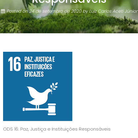
Posted on
24 de setembro de 2020
by
Luiz Carlos Aceti Júnior
ODS 16: Paz, Justiça e Instituições Responsáveis