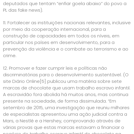
deputados que tentam “enfiar goela abaixo” do povo a
PL das fake news).
11. Fortalecer as instituições nacionais relevantes, inclusive
por meio da cooperação internacional, para a
construção de capacidades em todos os níveis, em
particular nos países em desenvolvimento, para a
prevenção da violência e o combate ao terrorismo e ao
crime.
12. Promover e fazer cumprir leis e políticas não
discriminatórias para o desenvolvimento sustentável. (O
site Diário Online
[5]
publicou uma matéria sobre sete
marcas de chocolate que usam trabalho escravo infantil.
A escravidão fora abolida há muitos anos, mas continua
presente na sociedade, de forma dissimulada. “Em
setembro de 2015, uma investigação que reuniu milhares
de especialistas apresentou uma ação judicial contra a
Mars, a Nestlé e a Hershey, comprovando através de
várias provas que estas marcas estavam a financiar o
negócio do trabalho escravo infantil do chocolate na