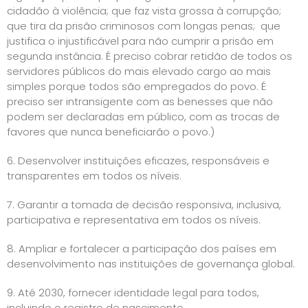
cidadão à violência; que faz vista grossa à corrupção;
que tira da prisão criminosos com longas penas; que
justifica o injustificável para não cumprir a prisão em
segunda instância. É preciso cobrar retidão de todos os
servidores públicos do mais elevado cargo ao mais
simples porque todos são empregados do povo. É
preciso ser intransigente com as benesses que não
podem ser declaradas em público, com as trocas de
favores que nunca beneficiarão o povo.)
6. Desenvolver instituições eficazes, responsáveis e
transparentes em todos os níveis.
7. Garantir a tomada de decisão responsiva, inclusiva,
participativa e representativa em todos os níveis.
8. Ampliar e fortalecer a participação dos países em
desenvolvimento nas instituições de governança global.
9. Até 2030, fornecer identidade legal para todos,
incluindo o registro de nascimento.