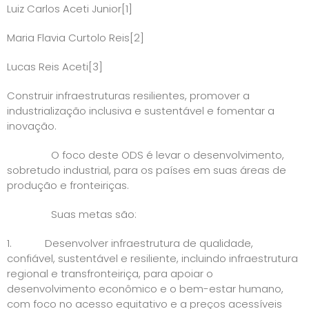
Luiz Carlos Aceti Junior
[1]
Maria Flavia Curtolo Reis
[2]
Lucas Reis Aceti
[3]
Construir infraestruturas resilientes, promover a
industrialização inclusiva e sustentável e fomentar a
inovação.
O foco deste ODS é levar o desenvolvimento,
sobretudo industrial, para os países em suas áreas de
produção e fronteiriças.
Suas metas são:
1. Desenvolver infraestrutura de qualidade,
confiável, sustentável e resiliente, incluindo infraestrutura
regional e transfronteiriça, para apoiar o
desenvolvimento econômico e o bem-estar humano,
com foco no acesso equitativo e a preços acessíveis