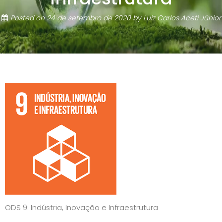
Posted on
24 de setembro de 2020
by
Luiz Carlos Aceti Júnior
ODS 9: Indústria, Inovação e Infraestrutura