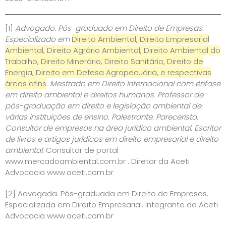
[1]
Advogado. Pós-graduado em Direito de Empresas.
Especializado em
Direito Ambiental, Direito Empresarial
Ambiental, Direito Agrário Ambiental, Direito Ambiental do
Trabalho, Direito Minerário, Direito Sanitário, Direito de
Energia, Direito em Defesa Agropecuária, e respectivas
áreas afins
. Mestrado em Direito Internacional com ênfase
em direito ambiental e direitos humanos. Professor de
pós-graduação em direito e legislação ambiental de
várias instituições de ensino. Palestrante. Parecerista.
Consultor de empresas na área jurídico ambiental. Escritor
de livros e artigos jurídicos em direito empresarial e direito
ambiental.
Consultor de portal
www.mercadoambiental.com.br
. Diretor da Aceti
Advocacia
www.aceti.com.br
[2]
Advogada. Pós-graduada em Direito de Empresas.
Especializada em Direito Empresarial. Integrante da Aceti
Advocacia
www.aceti.com.br