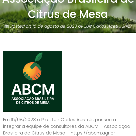
Citrus de Mesa
Posted on
16 de agosto de 2023
by
Luiz Carlos Aceti Júnior
Em 15/08/2023 o Prof. Luiz Carlos Aceti Jr. passou a
integrar a equipe de consultores da ABCM – Associação
Brasileira de Citrus de Mesa – https://abcm.agr.br