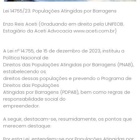
Lei 14755/23: Populações Atingidas por Barragens
Enzo Reis Aceti (Graduando em direito pela UNIFEOB.
Estagiário da Aceti Advocacia www.aceti.com.br)
A Lei nº 14.755, de 15 de dezembro de 2023, instituiu a
Política Nacional de
Direitos das Populações Atingidas por Barragens (PNAB),
estabelecendo os
direitos dessas populações e prevendo o Programa de
Direitos das Populações
Atingidas por Barragens (PDPAB), bem como regras de
responsabilidade social do
empreendedor.
A seguir, destacam-se, resumidamente, os pontos que
merecem destaque:
Por esta Lei, entendem-se por Populações Atingidas por