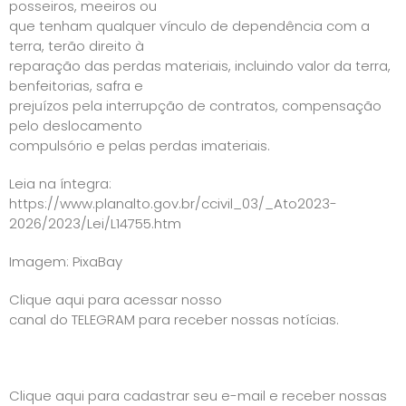
posseiros, meeiros ou
que tenham qualquer vínculo de dependência com a
terra, terão direito à
reparação das perdas materiais, incluindo valor da terra,
benfeitorias, safra e
prejuízos pela interrupção de contratos, compensação
pelo deslocamento
compulsório e pelas perdas imateriais.
Leia na íntegra:
https://www.planalto.gov.br/ccivil_03/_Ato2023-
2026/2023/Lei/L14755.htm
Imagem: PixaBay
Clique aqui para acessar nosso
canal do TELEGRAM para receber nossas notícias.
Clique aqui para cadastrar seu e-mail e receber nossas