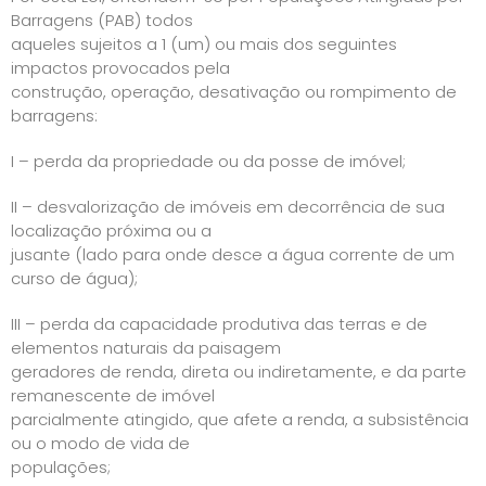
Barragens (PAB) todos
aqueles sujeitos a 1 (um) ou mais dos seguintes
impactos provocados pela
construção, operação, desativação ou rompimento de
barragens:
I – perda da propriedade ou da posse de imóvel;
II – desvalorização de imóveis em decorrência de sua
localização próxima ou a
jusante (lado para onde desce a água corrente de um
curso de água);
III – perda da capacidade produtiva das terras e de
elementos naturais da paisagem
geradores de renda, direta ou indiretamente, e da parte
remanescente de imóvel
parcialmente atingido, que afete a renda, a subsistência
ou o modo de vida de
populações;