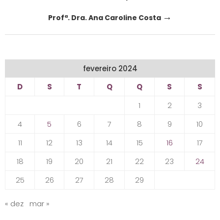
navigation
→
Profª. Dra. Ana Caroline Costa
fevereiro 2024
D
S
T
Q
Q
S
S
1
2
3
4
5
6
7
8
9
10
11
12
13
14
15
16
17
18
19
20
21
22
23
24
25
26
27
28
29
« dez
mar »