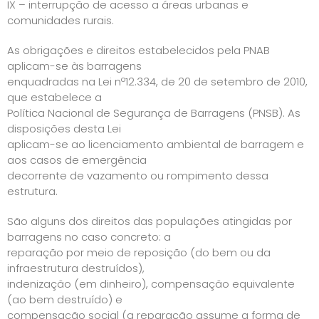
IX – interrupção de acesso a áreas urbanas e
comunidades rurais.
As obrigações e direitos estabelecidos pela PNAB
aplicam-se às barragens
enquadradas na Lei nº12.334, de 20 de setembro de 2010,
que estabelece a
Política Nacional de Segurança de Barragens (PNSB). As
disposições desta Lei
aplicam-se ao licenciamento ambiental de barragem e
aos casos de emergência
decorrente de vazamento ou rompimento dessa
estrutura.
São alguns dos direitos das populações atingidas por
barragens no caso concreto: a
reparação por meio de reposição (do bem ou da
infraestrutura destruídos),
indenização (em dinheiro), compensação equivalente
(ao bem destruído) e
compensação social (a reparação assume a forma de