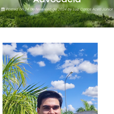
Posted on
24 de fevereiro de 2024
by
Luiz Carlos Aceti Júnior