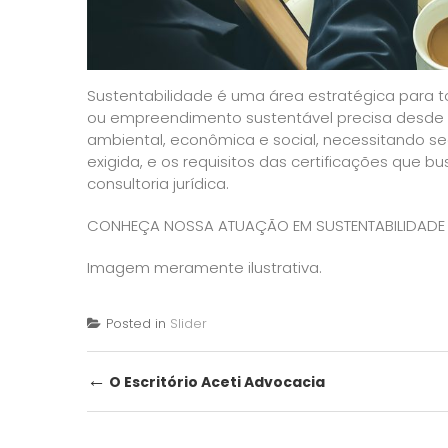
Sustentabilidade é uma área estratégica para
ou empreendimento sustentável precisa desde s
ambiental, econômica e social, necessitando se
exigida, e os requisitos das certificações que bu
consultoria jurídica.
CONHEÇA NOSSA ATUAÇÃO EM SUSTENTABILIDADE 
Imagem meramente ilustrativa.
Posted in
Slider
Post
←
O Escritório Aceti Advocacia
navigation