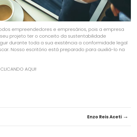
 todos empreendedores e empresários, pois a empresa
eu projeto ter o conceito da sustentabilidade
guir durante toda a sua existência a conformidade legal
scar. Nosso escritório está preparado para auxiliá-lo na
CLICANDO AQUI!
→
Enzo Reis Aceti