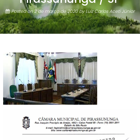
Posted on
2 de março de 2020
by
Luiz Carlos Aceti Júnior