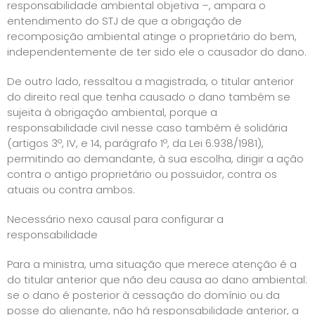
responsabilidade ambiental objetiva –, ampara o
entendimento do STJ de que a obrigação de
recomposição ambiental atinge o proprietário do bem,
independentemente de ter sido ele o causador do dano.
De outro lado, ressaltou a magistrada, o titular anterior
do direito real que tenha causado o dano também se
sujeita à obrigação ambiental, porque a
responsabilidade civil nesse caso também é solidária
(artigos 3º, IV, e 14, parágrafo 1º, da Lei 6.938/1981),
permitindo ao demandante, à sua escolha, dirigir a ação
contra o antigo proprietário ou possuidor, contra os
atuais ou contra ambos.
Necessário nexo causal para configurar a
responsabilidade
Para a ministra, uma situação que merece atenção é a
do titular anterior que não deu causa ao dano ambiental:
se o dano é posterior à cessação do domínio ou da
posse do alienante, não há responsabilidade anterior, a