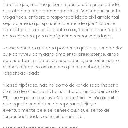
não ser que, mesmo já sem a posse ou a propriedade,
ele retorne à área para degradá-la. Segundo Assusete
Magalhães, embora a responsabilidade civil ambiental
seja objetiva, a jurisprudência entende que “há de se
constatar o nexo causal entre a ação ou a omissão e o
dano causado, para configurar a responsabilidade”.
Nesse sentido, a relatora ponderou que o titular anterior
que conviveu com dano ambiental preexistente, ainda
que não tenha sido o seu causador, e, posteriormente,
alienou a área no estado em que a recebera, tem
responsabilidade.
“Nessa hipótese, não há como deixar de reconhecer a
prática de omissão ilícita, na linha da jurisprudência do
STJ que – por imperativo ético e jurídico – não admite
que aquele que deixou de reparar o ilícito, e
eventualmente dele se beneficiou, fique isento de
responsabilidade”, concluiu a ministra.