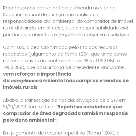
Reproduzimos abaixo notícia publicada no site do
Superior Tribunal de Justiça que analisou a
responsabilidade civil ambiental do comprador de imóvel
rural, definindo, em síntese, que a responsabilidade civil
por danos ambientais é
propter rem
, objetiva e solidária.
Com isso, a decisão firmada pelo rito dos recursos
repetitivos (julgamento do Tema 1.204, que tinha como
representativos de controvérsia os REsp. 1.962.089 e
1.953.359), que possui força de precedente vinculante,
vem reforçar a importância
da
compliance
ambiental nas compras e vendas de
imóveis rurais
.
Abaixo, a transcrição da notícia, divulgada pelo STJ em
10/10/2023 com o título “
Repetitivo estabelece que
comprador de área degradada também responde
pelo dano ambiental
“:
​Em julgamento de recurso repetitivo (Tema 1.204), a