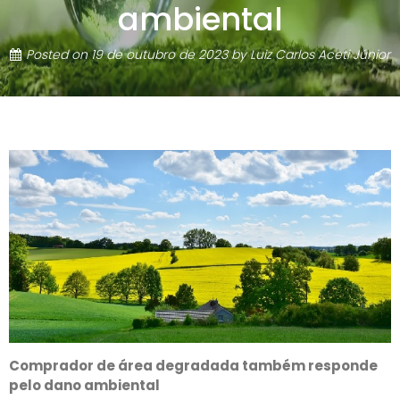
ambiental
Posted on
19 de outubro de 2023
by
Luiz Carlos Aceti Júnior
Comprador de área degradada também responde
pelo dano ambiental