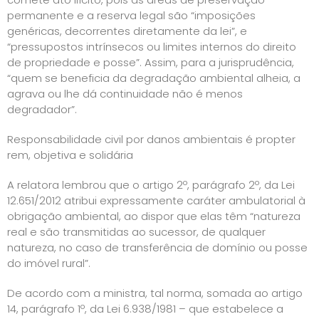
permanente e a reserva legal são “imposições
genéricas, decorrentes diretamente da lei”, e
“pressupostos intrínsecos ou limites internos do direito
de propriedade e posse”. Assim, para a jurisprudência,
“quem se beneficia da degradação ambiental alheia, a
agrava ou lhe dá continuidade não é menos
degradador”.
Responsabilidade civil por danos ambientais é propter
rem, objetiva e solidária
A relatora lembrou que o artigo 2º, parágrafo 2º, da Lei
12.651/2012 atribui expressamente caráter ambulatorial à
obrigação ambiental, ao dispor que elas têm “natureza
real e são transmitidas ao sucessor, de qualquer
natureza, no caso de transferência de domínio ou posse
do imóvel rural”.
De acordo com a ministra, tal norma, somada ao artigo
14, parágrafo 1º, da Lei 6.938/1981 – que estabelece a