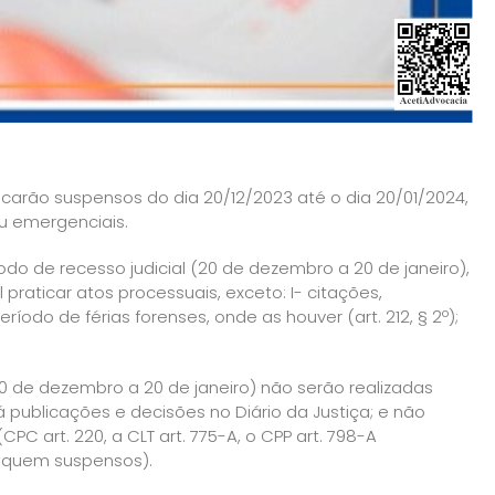
o suspensos do dia 20/12/2023 até o dia 20/01/2024,
u emergenciais.
e recesso judicial (20 de dezembro a 20 de janeiro),
praticar atos processuais, exceto: I- citações,
íodo de férias forenses, onde as houver (art. 212, § 2º);
e dezembro a 20 de janeiro) não serão realizadas
 publicações e decisões no Diário da Justiça; e não
C art. 220, a CLT art. 775-A, o CPP art. 798-A
fiquem suspensos).