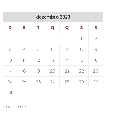
dezembro 2023
D
S
T
Q
Q
S
S
1
2
3
4
5
6
7
8
9
10
11
12
13
14
15
16
17
18
19
20
21
22
23
24
25
26
27
28
29
30
31
« out
fev »