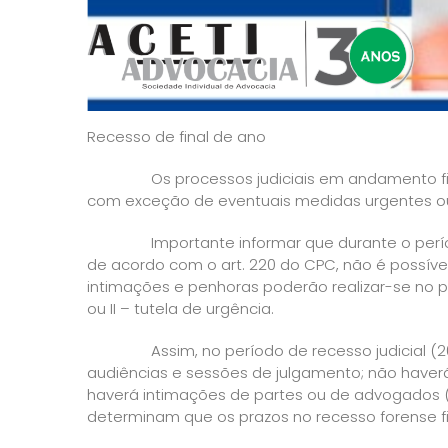
Recesso de final de ano
Os processos judiciais em andamento ficarã
com exceção de eventuais medidas urgentes o
Importante informar que durante o período d
de acordo com o art. 220 do CPC, não é possível 
intimações e penhoras poderão realizar-se no per
ou II – tutela de urgência.
Assim, no período de recesso judicial (20 d
audiências e sessões de julgamento; não haverá
haverá intimações de partes ou de advogados (CP
determinam que os prazos no recesso forense 