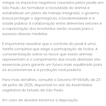
mitigar os impactos negativos causados pelos javalis em
São Paulo. Ao formalizar a nocividade do animal e
estabelecer um plano de manejo integrado, o governo
busca proteger o agronegócio, a biodiversidade e a
saúde pública. A colaboração entre diferentes setores e
a capacitação dos envolvidos serão cruciais para o
sucesso dessas medidas.
É importante ressaltar que o controle do javali é uma
tarefa complexa que exige a participação de todos. A
conscientização sobre os riscos que esses animais
representam e o cumprimento das novas diretrizes são
essenciais para garantir um futuro mais equilibrado para
os ecossistemas e a produção rural paulista.
Para mais detalhes, consulte o
Decreto N° 69.645, de 23
de junho de 2025
, disponível no site da Assembleia
Legislativa do Estado de São Paulo.
Em caso de dúvidas estamos a disposição.