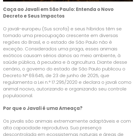
Caça ao Javali em São Paulo: Entenda o Novo
Decreto e Seus Impactos
O javali-europeu (Sus scrofa) e seus híbridos têm se
tornado uma preocupação crescente em diversas
regiões do Brasil, e o estado de São Paulo não é
exceção. Considerados uma praga, esses animais
exóticos causam sérios danos ao meio ambiente, à
saúde pública, à pecuária e à agricultura. Diante desse
cenário, o governo do estado de São Paulo publicou o
Decreto N° 69.645, de 23 de junho de 2025, que
regulamenta a Lei n.° 17.295/2020 e declara o javali como
animal nocivo, autorizando e organizando seu controle
populacional.
Por que o Javali é uma Ameaça?
Os javalis são animais extremamente adaptáveis e com
alta capacidade reprodutiva. Sua presença
descontrolada em ecossistemas naturais e áreas de