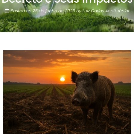
Posted on
28 de junho de 2025
by
Luiz Carlos Aceti Júnior