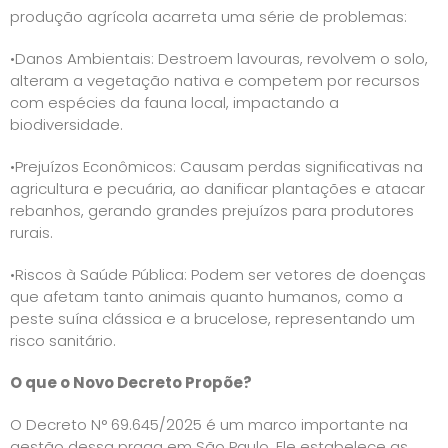
produção agrícola acarreta uma série de problemas:
•Danos Ambientais: Destroem lavouras, revolvem o solo,
alteram a vegetação nativa e competem por recursos
com espécies da fauna local, impactando a
biodiversidade.
•Prejuízos Econômicos: Causam perdas significativas na
agricultura e pecuária, ao danificar plantações e atacar
rebanhos, gerando grandes prejuízos para produtores
rurais.
•Riscos à Saúde Pública: Podem ser vetores de doenças
que afetam tanto animais quanto humanos, como a
peste suína clássica e a brucelose, representando um
risco sanitário.
O que o Novo Decreto Propõe?
O Decreto N° 69.645/2025 é um marco importante na
gestão dessa praga em São Paulo. Ele estabelece as